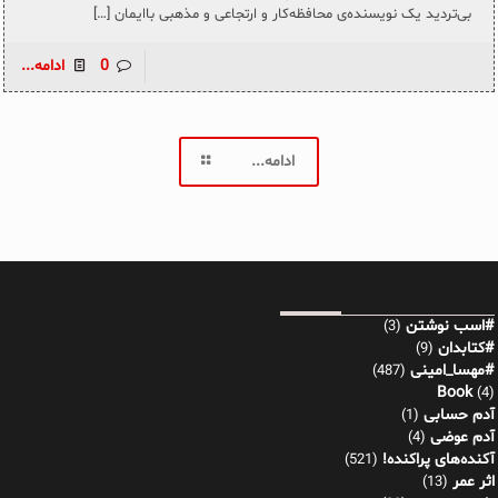
بی‌تردید یک نویسنده‌ی محافظه‌کار و ارتجاعی و مذهبی باایمان
[…]
0
ادامه...
ادامه...
#اسب نوشتن
(3)
#کتابدان
(9)
#مهسا_امینی
(487)
Book
(4)
آدم حسابی
(1)
آدم عوضی
(4)
آکنده‌های پراکنده!
(521)
اثر عمر
(13)