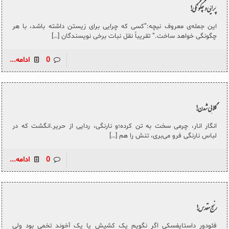
چرایی و چگونگی!
این جمله‌ی معروف نیچه:”کسی که چرایی برای زیستن داشته باشد، با هر
چگونگی خواهد ساخت.” تقریباً نقل نبات برخی نویسندگان
[…]
0
ادامه...
گلابی شدن!
انگار انار، چرمی سخت به تن کرده؛و نارنگی، ردایی از حریر.انگشت که در
لباس نارنگی فرو می‌بری، تنش را هم
[…]
0
ادامه...
رنج مقدس!
فئودور داستایفسکی اگر نگویم یک کشیش یا یک آخوند تخمی بود ولی