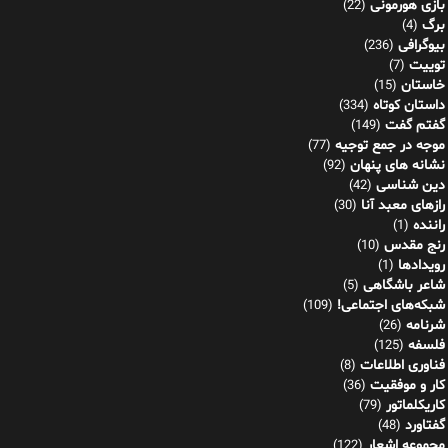
بازی هورمونی
(22)
برگ
(4)
بیوگرافی
(236)
توییت
(7)
خاستان
(15)
داستان کوتاه
(334)
گفتم گفت
(149)
موجه در جمع توجیه
(77)
نشانه های پنهان
(92)
دین شناسی
(42)
رازهای معبد آنا
(30)
راننده
(1)
رنج مقدس
(10)
رویدادها
(1)
شاعر باشگاهی
(5)
شبکه‌های اجتماعی!
(109)
شرنامه
(26)
فلسفه
(125)
فناوری اطلاعات
(8)
کار و موفقیت
(36)
کاریکلماتور
(79)
گفتاورد
(48)
مجموعه اشعار
(122)