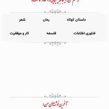
داستان کوتاه
رمان
شعر
فناوری اطلاعات
فلسفه
کار و موفقیت
آخرین نوشته‌های من: