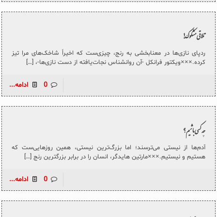
تلاقی مشکوک!
ردپای نازی‌ها در معنابخشی به رنج، چیزی‌ست که اخیراً شاخک‌های مرا تیز
کرده.×××ویکتور فرانکل -آن روانشناس نجات‌یافته از دست نازی‌ها-،
[…]
0
ادامه...
چه کسی باشیم؟
آدم‌ها از نیستی می‌ترسند؛ اما بزرگ‌ترین نیستی، همین روزهایی‌ست که
هستیم و نیستیم.×××مارتین هایدگر، انسان را در برابر بزرگترین رنج
[…]
0
ادامه...