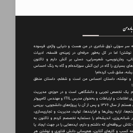
درباره من
ه سر سوزنی ذوق شاعری در من هست و دنیایی واژه‌‌ی فرسوده
 نوشتن! اما در کل به‌طور حرفه‌ای در زمینه‌ی فلسفه، ادبیات
انی، رمان‌نویسی، شعرسرایی، دستی بر آتش دارم و تاکنون
های بسیاری را گاه در این آتش سوزانده‌ام و گاه به رنگ احساس
دیشه، مشق شب کرده‌ام!
و نوشته، داستان احساس من است و شغلم، داستان منطق
 یک تخصص تجربی و دانشگاهی است و در حوزه‌ی مدیریت
فناوری اطلاعات و ارتباطات و به‌عنوان مدرس ITIL و مهندس کامپیوتر
فعال هستم از سال ۱۳۷۶ و پس از آن با پروژه‌های دانشجویی، بررسی
م‌ها، ارایه روش‌ها و فرایندها، تولید، مدیریت و تجاری‌سازی،
ور شبانه‌روزی، اندیشه‌ام را دستمایه تخصصم کردم و تاکنون به
لاش بی‌وقفه‌ای که داشتم و دارم، اید‌ه‌هایی را در جهت ایجاد یا
ه کسب و کارهای آنلاین، هم‌رسانی دانش فناوری و نوشتن هر