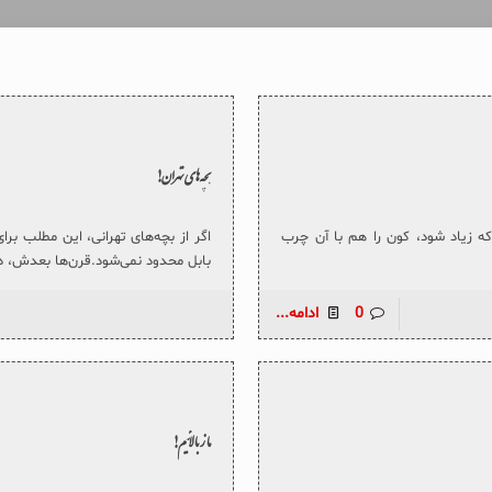
بچه‌های تهران!
که زیاد شود، کون را هم با آن چرب
اگر از بچه‌های تهرانی، این مطلب بر
بابل محدود نمی‌شود.قرن‌ها بعدش، د
0
ادامه...
ما ز بالائیم!