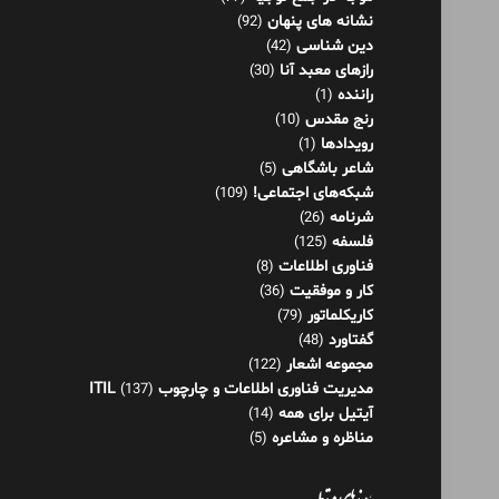
نشانه های پنهان
(92)
دین شناسی
(42)
رازهای معبد آنا
(30)
راننده
(1)
رنج مقدس
(10)
رویدادها
(1)
شاعر باشگاهی
(5)
شبکه‌های اجتماعی!
(109)
شرنامه
(26)
فلسفه
(125)
فناوری اطلاعات
(8)
کار و موفقیت
(36)
کاریکلماتور
(79)
گفتاورد
(48)
مجموعه اشعار
(122)
مدیریت فناوری اطلاعات و چارچوب ITIL
(137)
آیتیل برای همه
(14)
مناظره و مشاعره
(5)
پیوندهای مرتبط