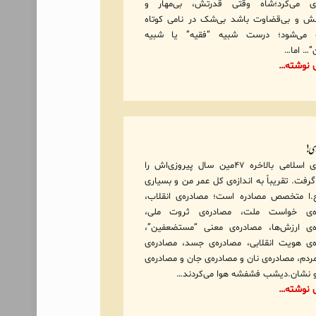
ازی می‌کرد؛شاه وقتی قدرتش، بی‌مهار و
ش و بی‌قضاوت باشد بی‌شک در نامی کوتاه
 می‌شود؛ درست شبیه “فقیه” یا شبیه
”… اما…
ی نوشته…
ری!
جمهوری اسلامی بالاخره ۴۷مین سال پیروزی‌اش را
فت. تقریباً به اندازه‌ی کل عمر من و بسیاری
.ا متخصص مصادره است؛ مصادره‌ی انقلاب،
ه‌ی خواست ملت، مصادره‌ی ثروت ملی،
‌ی ارزش‌ها، مصادره‌ی معنی “مستضعفین”،
‌ی هویت انقلابی، مصادره‌ی جسد، مصادره‌ی
مردم، مصادره‌ی نان و مصادره‌ی جان و مصادره‌ی
 نشان.دیشب فشفشه هوا می‌کردند…
ی نوشته…