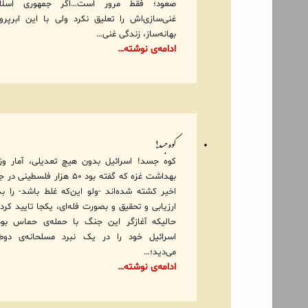
صعود؛ فقط مرور است…اگر جمهوری اسلام
غنی‌سازی‌اش را تعلیق نکرد ولی با این ابرپروژ
بهانه‌ساز، زندگی غنی…
ادامه‌ی نوشته…
کوه جسد!
کوه جسد! اسرائیل بدون هیچ تعدیلی، آمار وز
بهداشت غزه که گفته بود ۵۰ هزار فلسطینی
اخیر کشته شده‌اند -ولو این‌که غلط باشد- را ب
ارزیابی و تحقیق و بصورت فله‌ای، یکجا تایید کرد.
حالیکه آغازگر این جنگ با حمله‌ی حماس بو
اسرائیل خود را در یک نبرد مسلحانه‌ی دوط
می‌دید؛…
ادامه‌ی نوشته…