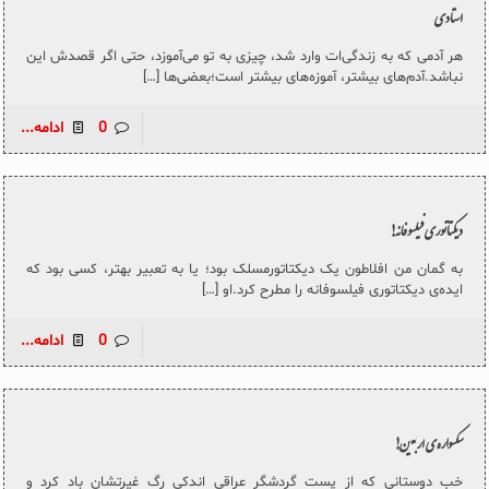
استادی
هر آدمی که به زندگی‌ات وارد شد، چیزی به تو می‌آموزد، حتی اگر قصدش این
نباشد.آدم‌های بیشتر، آموزه‌های بیشتر است؛بعضی‌ها
[…]
0
ادامه...
دیکتاتوری فیلسوفانه!
به گمان من افلاطون یک دیکتاتورمسلک بود؛ یا به تعبیر بهتر، کسی بود که
ایده‌ی دیکتاتوری فیلسوفانه را مطرح کرد.او
[…]
0
ادامه...
سکسواره‌ی اربعین!
خب دوستانی که از پست گردشگر عراقی اندکی رگ غیرتشان باد کرد و