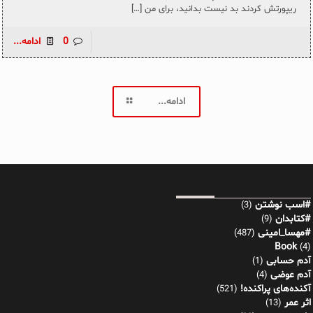
ریپورتش کردند بد نیست بدانید، برای من
[…]
0
ادامه...
ادامه...
#اسب نوشتن
(3)
#کتابدان
(9)
#مهسا_امینی
(487)
Book
(4)
آدم حسابی
(1)
آدم عوضی
(4)
آکنده‌های پراکنده!
(521)
اثر عمر
(13)