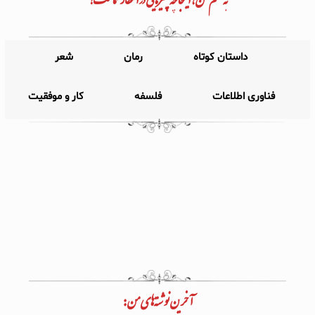
داستان کوتاه
رمان
شعر
فناوری اطلاعات
فلسفه
کار و موفقیت
آخرین نوشته‌های من: