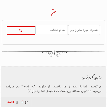
جستجو
بَرنده‌های شکست‌خورده!
می‌گویند، قمارباز بعد از هر باخت، اگر نگوید: “به کیرم!” دق می‌کند
می‌میرد.×××ولی مسئله این است که قمارباز فقط یک‌بار
[…]
0
ادامه...