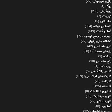
بازی هورمونی
(22)
برگ
(4)
بیوگرافی
(236)
توییت
(7)
خاستان
(15)
داستان کوتاه
(334)
گفتم گفت
(149)
موجه در جمع توجیه
(77)
نشانه های پنهان
(92)
دین شناسی
(42)
رازهای معبد آنا
(30)
راننده
(1)
رنج مقدس
(10)
رویدادها
(1)
شاعر باشگاهی
(5)
شبکه‌های اجتماعی!
(109)
شرنامه
(26)
فلسفه
(125)
فناوری اطلاعات
(8)
کار و موفقیت
(36)
کاریکلماتور
(79)
گفتاورد
(48)
مجموعه اشعار
(122)