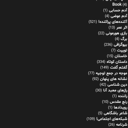
Book
(4)
آدم حسابی
(1)
آدم عوضی
(4)
آکنده‌های پراکنده!
(521)
اثر عمر
(13)
بازی هورمونی
(22)
برگ
(4)
بیوگرافی
(236)
توییت
(7)
خاستان
(15)
داستان کوتاه
(334)
گفتم گفت
(149)
موجه در جمع توجیه
(77)
نشانه های پنهان
(92)
دین شناسی
(42)
رازهای معبد آنا
(30)
راننده
(1)
رنج مقدس
(10)
رویدادها
(1)
شاعر باشگاهی
(5)
شبکه‌های اجتماعی!
(109)
شرنامه
(26)