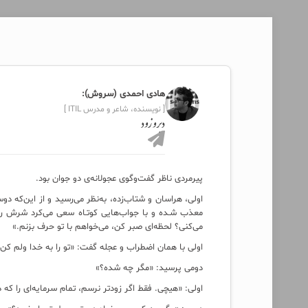
هادی احمدی (سروش):
[ نویسنده، شاعر و مدرس ITIL ]
دیر و زود
پیرمردی ناظر گفت‌وگوی عجولانه‌ی دو جوان بود.
اولی، هراسان و شتاب‌زده، به‌نظر می‌رسید و از این‌که دو
معذب شـده و با جواب‌هایی کوتـاه سعی می‌کرد شرش را از
می‌کنی؟ لحظه‌ای صبر کن، می‌خواهم با تو حرف بزنم.»
اولی با همان اضطراب و عجله گفت: «تو را به خدا ولم کن،
دومی پرسید: «مگر چه شده؟»
اولی: «هیچی. فقط اگر زودتر نرسم، تمام سرمایه‌ای را که 