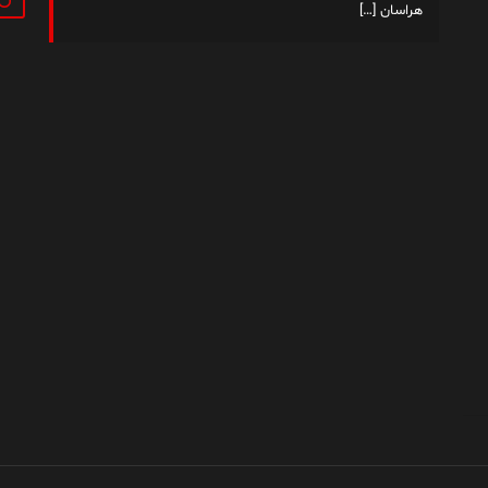
هراسان
[…]
داستان من
فهرست مطالب
کتاب‌ها
تماس با من
|
|
|