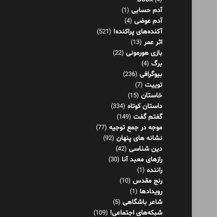
برگ
(4)
بیوگرافی
(236)
توییت
(7)
خاستان
(15)
داستان کوتاه
(334)
گفتم گفت
(149)
موجه در جمع توجیه
(77)
نشانه های پنهان
(92)
دین شناسی
(42)
رازهای معبد آنا
(30)
راننده
(1)
رنج مقدس
(10)
رویدادها
(1)
شاعر باشگاهی
(5)
شبکه‌های اجتماعی!
(109)
شرنامه
(26)
فلسفه
(125)
فناوری اطلاعات
(8)
کار و موفقیت
(36)
کاریکلماتور
(79)
گفتاورد
(48)