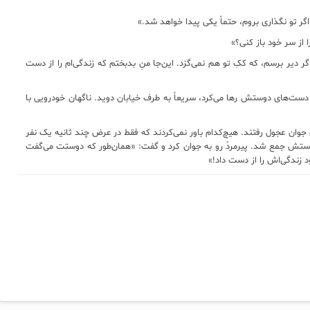
اگر تو نگذاری بروم، حتماً یکی پیدا خواهد شد.»
 از سر خود باز کنی؟»
اگر دیر برسم، که ککِ تو هم نمی‌گزد. این‌جا منِ بدبختم که زندگی‌ام را از دست
دست‌های دوستش رها می‌کرد، سریعاً به طرف خیابان دوید. ناگهان خودرویی با
ی جوان عجول رفتند. هیچ‌کدام باور نمی‌کردند که فقط در عرض چند ثانیه یک نفر
تش جمع شد. پیرمردْ رو به جوان کرد و گفت: «همان‌طور که دوستت می‌گفت
د زندگی‌اش را از دست داد!»