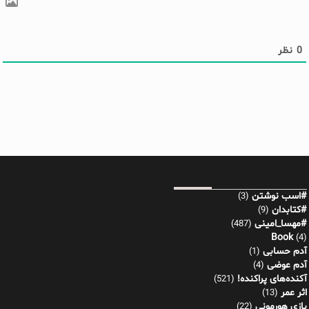
0
نظر
#اسب نوشتن
(3)
#کتابدان
(9)
#مهسا_امینی
(487)
Book
(4)
آدم حسابی
(1)
آدم عوضی
(4)
آکنده‌های پراکنده!
(521)
اثر عمر
(13)
بازی هورمونی
(22)