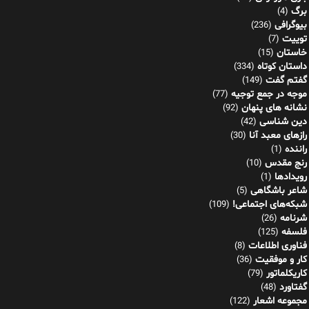
برگ
(4)
بیوگرافی
(236)
توییت
(7)
خاستان
(15)
داستان کوتاه
(334)
گفتم گفت
(149)
موجه در جمع توجیه
(77)
نشانه های پنهان
(92)
دین شناسی
(42)
رازهای معبد آنا
(30)
راننده
(1)
رنج مقدس
(10)
رویدادها
(1)
شاعر باشگاهی
(5)
شبکه‌های اجتماعی!
(109)
شرنامه
(26)
فلسفه
(125)
فناوری اطلاعات
(8)
کار و موفقیت
(36)
کاریکلماتور
(79)
گفتاورد
(48)
مجموعه اشعار
(122)