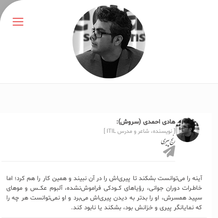
هادی احمدی (سروش):
[ نویسنده، شاعر و مدرس ITIL ]
رنج پیری
آینه را می‌توانست بشکند تا پیری‌اش را در آن نبیند و همین کار را هم کرد؛ اما
خاطـرات دوران جوانی، رؤیاهای کــودکی فراموش‌نشده، آلبوم عکــس و موهای
سپید همسرش، او را بدتر به دیدن پیری‌اش می‌برد و او نمی‌توانست هر چه را
که نمایانگر پیری و خزانش بود، بشکند یا نابود کند.