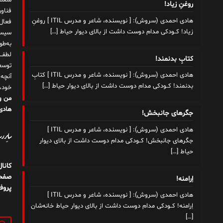
شغلم
روغنِ زیاد!
هادی احمدی (سروش): [ نویسنده، شاعر و مدرس ITIL ] روغنِ
زیاد! کــودکی مدام دوست داشت از بالای دیوار حیاط
[…]
سیست
به‌ط
لطف ت
کتابِ بدنمند!
توسع
هادی احمدی (سروش): [ نویسنده، شاعر و مدرس ITIL ] کتابِ
آنچه
بدنمند! کــودکی مدام دوست داشت از بالای دیوار حیاط
[…]
خود،
من و
هادی 
جگرهای جانبخش!
هادی احمدی (سروش): [ نویسنده، شاعر و مدرس ITIL ]
سایر رسا
جگرهای جانبخش! کــودکی مدام دوست داشت از بالای دیوار
حیاط
[…]
کانا
صفحه
اِرامنه!
پروف
هادی احمدی (سروش): [ نویسنده، شاعر و مدرس ITIL ]
اِرامنه! کــودکی مدام دوست داشت از بالای دیوار حیاط خانه​‌شان
[…]
جستج