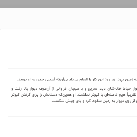
 زمین بپرد. هر روز این کار را انجام می‌داد بی‌آن‌که آسیبی جدی به او برسد.
ار حیاط خانه‌شان دید. سریع و با هیجان فراوانی از آن‌طرف دیوار بالا رفت و
رد. تقریباً هیچ فاصله‌ای با کبوتر نداشت. او همین‌که دستانش را برای گرفتن کبوتر
د و از روی دیوار به زمین سقوط کرد و پای چپش شکست.