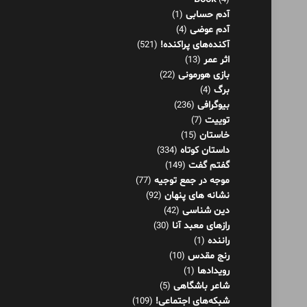
برگ
(4)
بیوگرافی
(236)
توییت
(7)
خاستان
(15)
داستان کوتاه
(334)
گفتم گفت
(149)
موجه در جمع توجیه
(77)
نشانه های پنهان
(92)
دین شناسی
(42)
رازهای معبد آنا
(30)
راننده
(1)
رنج مقدس
(10)
رویدادها
(1)
شاعر باشگاهی
(5)
شبکه‌های اجتماعی!
(109)
شرنامه
(26)
فلسفه
(125)
فناوری اطلاعات
(8)
کار و موفقیت
(36)
کاریکلماتور
(79)
گفتاورد
(48)