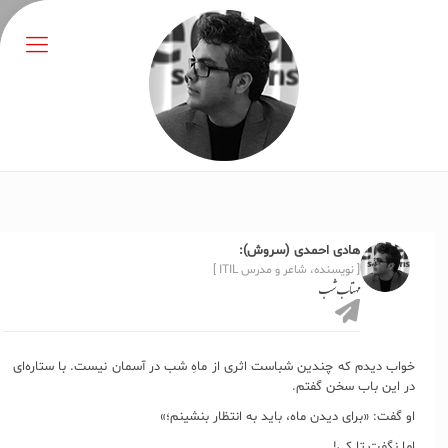
هادی احمدی (سروش):
[ نویسنده، شاعر و مدرس ITIL ]
مهتاب شب
خواب دیدم که چندین شب​است اثری از ماهِ شب در آسمان نیست. با ستاره‌ای
در این باب سخن گفتم.
او گفت: «برای دیدن ماه، باید به انتظار بنشینم؛»
اما نگفت تا کی!