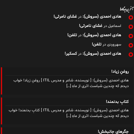
آخرین دیدگاه‌ها
هادی احمدی (سروش):
غشای نامرئی!
در
غشای نامرئی!
اسماعیل
در
هادی احمدی (سروش):
تلفن!
در
تلفن!
سهروردی
در
هادی احمدی (سروش):
کسکیر!
در
روغنِ زیاد!
هادی احمدی (سروش): [ نویسنده، شاعر و مدرس ITIL ] روغنِ زیاد! خواب
دیدم که چندین شب​است اثری از ماهِ
[…]
کتابِ بدنمند!
هادی احمدی (سروش): [ نویسنده، شاعر و مدرس ITIL ] کتابِ بدنمند! خواب
دیدم که چندین شب​است اثری از ماهِ
[…]
جگرهای جانبخش!