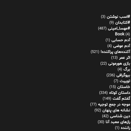
#اسب نوشتن
(3)
#کتابدان
(9)
#مهسا_امینی
(487)
Book
(4)
آدم حسابی
(1)
آدم عوضی
(4)
آکنده‌های پراکنده!
(521)
اثر عمر
(13)
بازی هورمونی
(22)
برگ
(4)
بیوگرافی
(236)
توییت
(7)
خاستان
(15)
داستان کوتاه
(334)
گفتم گفت
(149)
موجه در جمع توجیه
(77)
نشانه های پنهان
(92)
دین شناسی
(42)
رازهای معبد آنا
(30)
راننده
(1)