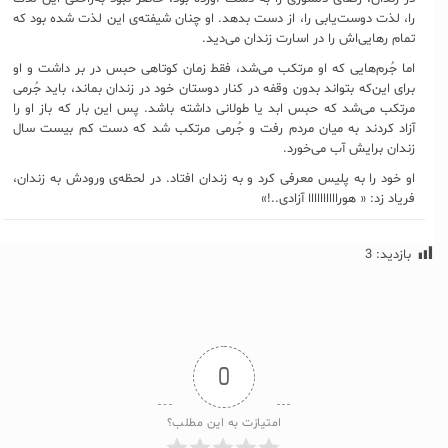
را، لذت دوست‌یابی را، از دست بدهد. او چنان شیفته‌ی این لذت شده بود که
تمام رهایی‌اش را در اسارت زندان می‌دید.
اما جُرم‌هایی که او مرتکب می‌شد، فقط زمان کوتاهی حبس در‌‌ بر داشت و او
برای این‌که بتواند بدون وقفه در کنار دوستان خود در زندان بماند، باید جُرمی
مرتکب می‌شد که حبس ابد یا طولانی داشته باشد. پس این بار که باز او را
آزاد کردند به میان مردم رفت و جُرمی مرتکب شد که دست کم بیست سال
زندان برایش آب می‌خورد.
او خود را به پلیس معرفی کرد و به زندان افتاد. در لحظه‌ی ورودش به زندان،
فریاد زد: « هوراااااااااا آزادی..!»
بازدید:
3
0
امتیازت به این مطلب؟