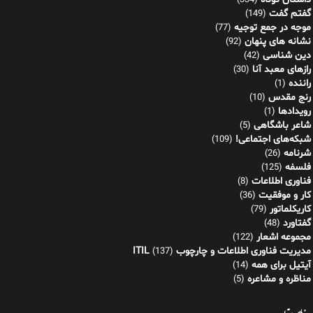
(334)
گفتم گفت
(149)
موجه در جمع توجیه
(77)
نشانه های پنهان
(92)
دین شناسی
(42)
رازهای معبد آنا
(30)
راننده
(1)
رنج مقدس
(10)
رویدادها
(1)
شاعر باشگاهی
(5)
شبکه‌های اجتماعی!
(109)
شرنامه
(26)
فلسفه
(125)
فناوری اطلاعات
(8)
کار و موفقیت
(36)
کاریکلماتور
(79)
گفتاورد
(48)
مجموعه اشعار
(122)
مدیریت فناوری اطلاعات و چارچوب ITIL
(137)
آیتیل برای همه
(14)
مناظره و مشاعره
(5)