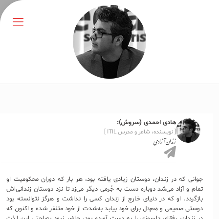
هادی احمدی (سروش):
[ نویسنده، شاعر و مدرس ITIL ]
زندان آزادی
جوانی که در زندان، دوستان زیادی یافته بود، هر بار که دوران محکومیت او
تمام و آزاد می‌شد دوباره دست به جُرمی دیگر می‌زد تا نزد دوستان زندانی‌اش
بازگردد. او که در دنیای خارج از زندان کسی را نداشت و هرگز نتوانسته بود
دوستی صمیمی و هم‌دل برای خود بیابد به‌شدت از خود متنفر شده و اکنون که
در زندان، رفقای دلسوزی را به دست آورده بود، حاضر نبود به‌راحتی این لذت