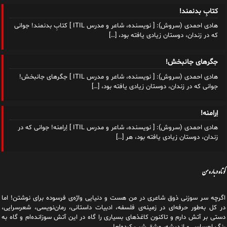
کتابِ بدنمند!
هادی احمدی (سروش): [ نویسنده، شاعر و مدرس ITIL ] کتابِ بدنمند! جوانی
که در زندان، دوستان زیادی یافته بود،
[…]
جگرهای جانبخش!
هادی احمدی (سروش): [ نویسنده، شاعر و مدرس ITIL ] جگرهای جانبخش!
جوانی که در زندان، دوستان زیادی یافته بود،
[…]
اِرامنه!
هادی احمدی (سروش): [ نویسنده، شاعر و مدرس ITIL ] اِرامنه! جوانی که در
زندان، دوستان زیادی یافته بود، هر
[…]
کوتاه درباره من
اگرچه سر سوزنی ذوق شاعری در من هست و دنیایی واژه‌‌ی فرسوده برای نوشتن! اما
در کل به‌طور حرفه‌ای در زمینه‌ی فلسفه، ادبیات داستانی، رمان‌نویسی، شعرسرایی،
دستی بر آتش دارم و تاکنون کاغذهای بسیاری را گاه در این آتش سوزانده‌ام و گاه به