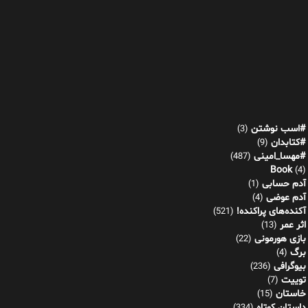
#اسب نوشتن
(3)
#کتابدان
(9)
#مهسا_امینی
(487)
Book
(4)
آدم حسابی
(1)
آدم عوضی
(4)
آکنده‌های پراکنده!
(521)
اثر عمر
(13)
بازی هورمونی
(22)
برگ
(4)
بیوگرافی
(236)
توییت
(7)
خاستان
(15)
داستان کوتاه