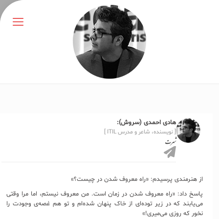
هادی احمدی (سروش):
[ نویسنده، شاعر و مدرس ITIL ]
شهرت
از هنرمندی پرسیدم: «راه معروف شدن در چیست؟»
پاسخ داد: «راه معروف شدن در زمان است. من معروف نیستم، اما مرا وقتی
می‌یابند که در زیر توده‌ای از خاک پنهان شده‌ام و تو هم غصه‌ی وجودت را
نخور که روزی می‌میری!»