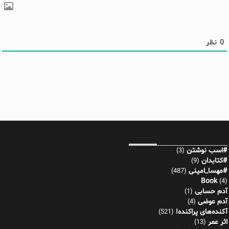
0
نظر
#اسب نوشتن
(3)
#کتابدان
(9)
#مهسا_امینی
(487)
Book
(4)
آدم حسابی
(1)
آدم عوضی
(4)
آکنده‌های پراکنده!
(521)
اثر عمر
(13)