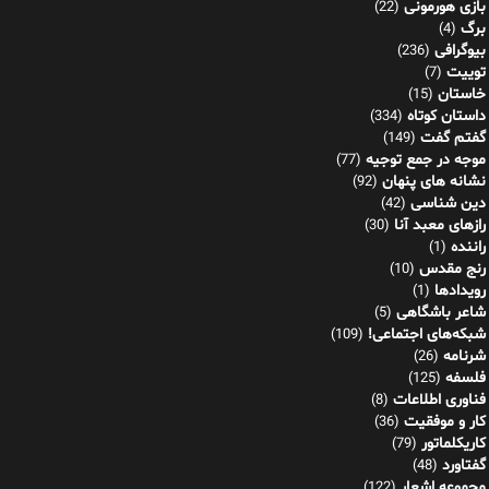
بازی هورمونی
(22)
برگ
(4)
بیوگرافی
(236)
توییت
(7)
خاستان
(15)
داستان کوتاه
(334)
گفتم گفت
(149)
موجه در جمع توجیه
(77)
نشانه های پنهان
(92)
دین شناسی
(42)
رازهای معبد آنا
(30)
راننده
(1)
رنج مقدس
(10)
رویدادها
(1)
شاعر باشگاهی
(5)
شبکه‌های اجتماعی!
(109)
شرنامه
(26)
فلسفه
(125)
فناوری اطلاعات
(8)
کار و موفقیت
(36)
کاریکلماتور
(79)
گفتاورد
(48)
مجموعه اشعار
(122)