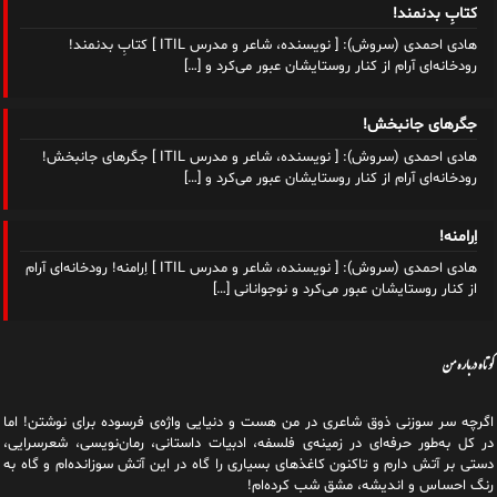
کتابِ بدنمند!
هادی احمدی (سروش): [ نویسنده، شاعر و مدرس ITIL ] کتابِ بدنمند!
رودخانه‌ای آرام از کنار روستایشان عبور می‌کرد و
[…]
جگرهای جانبخش!
هادی احمدی (سروش): [ نویسنده، شاعر و مدرس ITIL ] جگرهای جانبخش!
رودخانه‌ای آرام از کنار روستایشان عبور می‌کرد و
[…]
اِرامنه!
هادی احمدی (سروش): [ نویسنده، شاعر و مدرس ITIL ] اِرامنه! رودخانه‌ای آرام
از کنار روستایشان عبور می‌کرد و نوجوانانی
[…]
کوتاه درباره من
اگرچه سر سوزنی ذوق شاعری در من هست و دنیایی واژه‌‌ی فرسوده برای نوشتن! اما
در کل به‌طور حرفه‌ای در زمینه‌ی فلسفه، ادبیات داستانی، رمان‌نویسی، شعرسرایی،
دستی بر آتش دارم و تاکنون کاغذهای بسیاری را گاه در این آتش سوزانده‌ام و گاه به
رنگ احساس و اندیشه، مشق شب کرده‌ام!