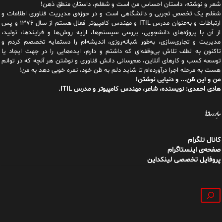
شعر و نوشته، داستان احساس من است و شغلم، داستان منطق ذهن!
شغلم یک تخصص تجربی و دانشگاهی است و در حوزه‌ی مدیریت فناوری اطلاعات و
ارتباطات و به‌عنوان مدرس ITIL و مهندس کامپیوتر فعال هستم از سال ۱۳۷۶ و پس
از آن با پروژه‌های دانشجویی، بررسی سیستم‌ها، ارایه روش‌ها و فرایندها، تولید،
مدیریت و تجاری‌سازی، به‌طور شبانه‌روزی، اندیشه‌ام را دستمایه تخصصم کردم و
تاکنون به لطف تلاش بی‌وقفه‌ای که داشتم و دارم، اید‌ه‌هایی را در جهت ایجاد یا
توسعه کسب و کارهای آنلاین، هم‌رسانی دانش فناوری و نوشتن هر آنچه که در توانم
هست به مرحله اجرا درآورده‌ام تا شاید دلم به ظن خود، نمره خوبی دهد به من!
من و این ظن... و دنیایی نوشتن!
هادی احمدی: نویسنده، شاعر، مهندس کامپیوتر و مدرس ITIL.
سایر رسانه‌ها
کانال تلگرام
صفحه‌ی اینستاگرام
پروفایل تخصصی لینکداین
جستجو