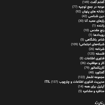
گفتم گفت
(149)
موجه در جمع توجیه
(77)
نشانه های پنهان
(92)
دین شناسی
(42)
رازهای معبد آنا
(30)
راننده
(1)
رنج مقدس
(10)
رویدادها
(1)
شاعر باشگاهی
(5)
شبکه‌های اجتماعی!
(109)
شرنامه
(26)
فلسفه
(125)
فناوری اطلاعات
(8)
کار و موفقیت
(36)
کاریکلماتور
(79)
گفتاورد
(48)
مجموعه اشعار
(122)
مدیریت فناوری اطلاعات و چارچوب ITIL
(137)
آیتیل برای همه
(14)
مناظره و مشاعره
(5)
پیوندهای مرتبط