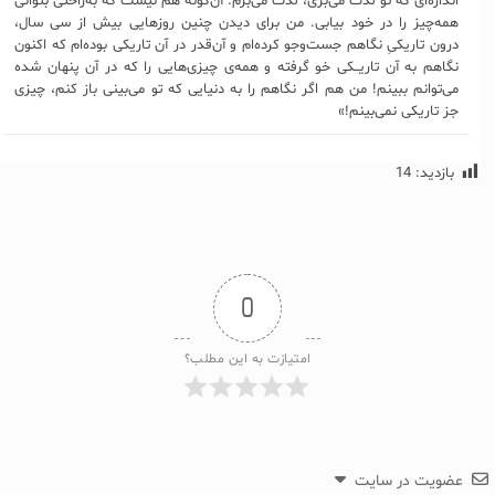
اندازه‌ای که تو لذت می‌بری، لذت می‌برم. آن‌گونه هم نیست که به‌راحتی بتوانی
همه‌چیز را در خود بیابی. من برای دیدن چنین روزهایی بیش از سی سال،
درون تاریکیِ نگاهم جست‌وجو کرده‌ام و آن‌قدر در آن تاریکی بوده‌ام که اکنون
نگاهم به آن تاریــکی خو گرفته و همه‌ی چیزی‌هایی را که در آن پنهان شده
می‌‌توانم ببینم! من هم اگر نگاهم را به دنیایی که تو می‌بینی باز کنم، چیزی
جز تاریکی نمی‌بینم!»
بازدید:
14
0
امتیازت به این مطلب؟
عضویت در سایت