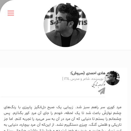
هادی احمدی (سروش):
[ نویسنده، شاعر و مدرس ITIL ]
خو کرده به تاریکی
مرد کوری سر راهم سبز شد. زیبایی یک صبح دل‌انگیز پاییزی با رنگ‌های
چشم نوازشْ باعث شد تا یک لحظه، خودم را جای آن مردِ کور بگذارم. پس
چشمانم را بستم تا دنیایی که آن مرد در آن به سر می‌برد را تجربه کنم. اما جز
تاریکی و ظلمتی گنگ، چیزی دستگیرم نشد. از این‌که آن مرد بیچاره، دنیایی به
این زیبایی را چنین می‌دید، به خود لرزیدم و خدا را از داشتن چشمانی بینا و