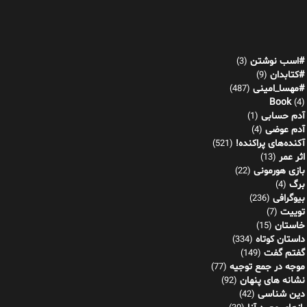
Book
(4)
آدم حسابی
(1)
آدم عوضی
(4)
آکنده‌های پراکنده!
(521)
اثر عمر
(13)
بازی هورمونی
(22)
برگ
(4)
بیوگرافی
(236)
توییت
(7)
خاستان
(15)
داستان کوتاه
(334)
گفتم گفت
(149)
موجه در جمع توجیه
(77)
نشانه های پنهان
(92)
دین شناسی
(42)
رازهای معبد آنا
(30)
راننده
(1)
رنج مقدس
(10)
رویدادها
(1)
شاعر باشگاهی
(5)
شبکه‌های اجتماعی!
(109)
شرنامه
(26)