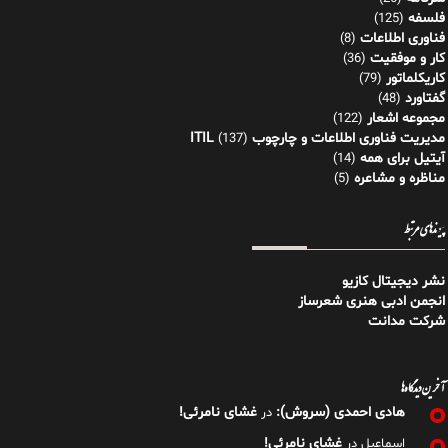
فلسفه
(125)
فناوری اطلاعات
(8)
کار و موفقیت
(36)
کاریکلماتور
(79)
گفتاورد
(48)
مجموعه اشعار
(122)
مدیریت فناوری اطلاعات و چارچوب ITIL
(137)
آیتیل برای همه
(14)
مناظره و مشاعره
(5)
پیوندهای مرتبط
نشر دیجیتال کازیو
انجمن ادبی هنری شعرساز
شرکت مدانت
آخرین دیدگاه‌ها
هادی احمدی (سروش):
غشای نامرئی!
در
غشای نامرئی!
اسماعیل
در