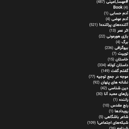
#مهسا_امینی
(487)
Book
(4)
آدم حسابی
(1)
آدم عوضی
(4)
آکنده‌های پراکنده!
(521)
اثر عمر
(13)
بازی هورمونی
(22)
برگ
(4)
بیوگرافی
(236)
توییت
(7)
خاستان
(15)
داستان کوتاه
(334)
گفتم گفت
(149)
موجه در جمع توجیه
(77)
نشانه های پنهان
(92)
دین شناسی
(42)
رازهای معبد آنا
(30)
راننده
(1)
رنج مقدس
(10)
رویدادها
(1)
شاعر باشگاهی
(5)
شبکه‌های اجتماعی!
(109)
شرنامه
(26)