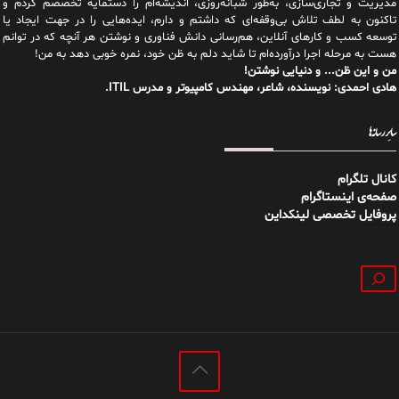
مدیریت و تجاری‌سازی، به‌طور شبانه‌روزی، اندیشه‌ام را دستمایه تخصصم کردم و
تاکنون به لطف تلاش بی‌وقفه‌ای که داشتم و دارم، اید‌ه‌هایی را در جهت ایجاد یا
توسعه کسب و کارهای آنلاین، هم‌رسانی دانش فناوری و نوشتن هر آنچه که در توانم
هست به مرحله اجرا درآورده‌ام تا شاید دلم به ظن خود، نمره خوبی دهد به من!
من و این ظن... و دنیایی نوشتن!
هادی احمدی: نویسنده، شاعر، مهندس کامپیوتر و مدرس ITIL.
سایر رسانه‌ها
کانال تلگرام
صفحه‌ی اینستاگرام
پروفایل تخصصی لینکداین
جستجو