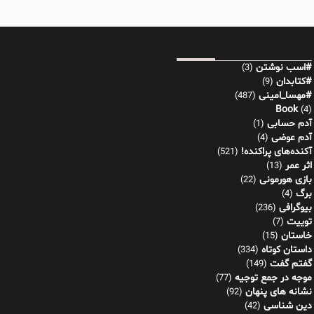
#اسب نوشتن
(3)
#کتابدان
(9)
#مهسا_امینی
(487)
Book
(4)
آدم حسابی
(1)
آدم عوضی
(4)
آکنده‌های پراکنده!
(521)
اثر عمر
(13)
بازی هورمونی
(22)
برگ
(4)
بیوگرافی
(236)
توییت
(7)
خاستان
(15)
داستان کوتاه
(334)
گفتم گفت
(149)
موجه در جمع توجیه
(77)
نشانه های پنهان
(92)
دین شناسی
(42)