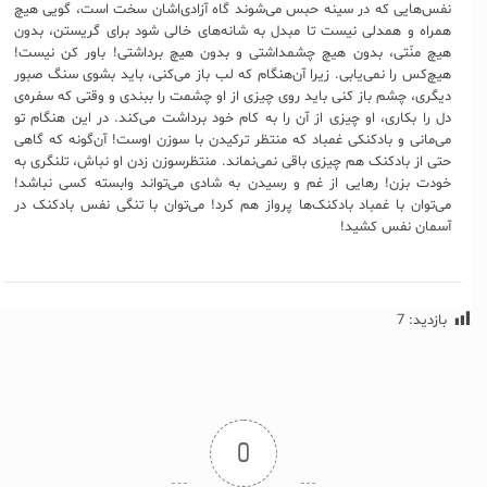
نفس‌هایی که در سینه حبس می‌شوند گاه آزادی‌اشان سخت است، گویی هیچ
همراه و همدلی نیست تا مبدل به شانه‌های خالی شود برای گریستن، بدون
هیچ منّتی، بدون هیچ چشمداشتی و بدون هیچ برداشتی! باور کن نیست!
هیچ‌کس را نمی‌یابی. زیرا آن‌هنگام که لب باز می‌کنی، باید بشوی سنگ صبور
دیگری، چشم باز کنی باید روی چیزی از او چشمت را ببندی و وقتی که سفره‌ی
دل را بکاری، او چیزی از آن را به کام خود برداشت می‌کند. در این هنگام تو
می‌مانی و بادکنکی غمباد که منتظر ترکیدن با سوزن اوست! آن‌گونه که گاهی
حتی از بادکنک هم چیزی باقی نمی‌نماند. منتظرسوزن زدن او نباش، تلنگری به
خودت بزن! رهایی از غم و رسیدن به شادی می‌تواند وابسته کسی نباشد!
می‌توان با غمباد بادکنک‌ها پرواز هم کرد! می‌توان با تنگی‌ نفس بادکنک در
آسمان نفس کشید!
بازدید:
7
0