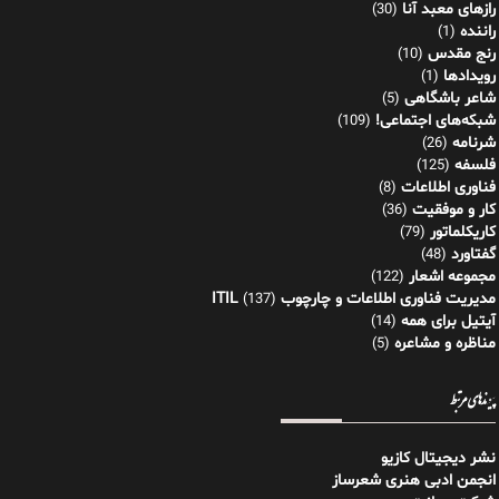
رازهای معبد آنا
(30)
راننده
(1)
رنج مقدس
(10)
رویدادها
(1)
شاعر باشگاهی
(5)
شبکه‌های اجتماعی!
(109)
شرنامه
(26)
فلسفه
(125)
فناوری اطلاعات
(8)
کار و موفقیت
(36)
کاریکلماتور
(79)
گفتاورد
(48)
مجموعه اشعار
(122)
مدیریت فناوری اطلاعات و چارچوب ITIL
(137)
آیتیل برای همه
(14)
مناظره و مشاعره
(5)
پیوندهای مرتبط
نشر دیجیتال کازیو
انجمن ادبی هنری شعرساز