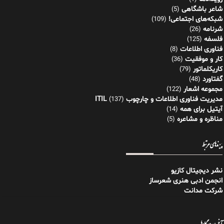
شاعر باشگاهی
(5)
شبکه‌های اجتماعی!
(109)
شرنامه
(26)
فلسفه
(125)
فناوری اطلاعات
(8)
کار و موفقیت
(36)
کاریکلماتور
(79)
گفتاورد
(48)
مجموعه اشعار
(122)
مدیریت فناوری اطلاعات و چارچوب ITIL
(137)
آیتیل برای همه
(14)
مناظره و مشاعره
(5)
پیوندهای مرتبط
نشر دیجیتال کازیو
انجمن ادبی هنری شعرساز
شرکت مدانت
آخرین دیدگاه‌ها