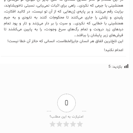
همنشینی با جرمی که نکردی… راهی برای اثبات نمی‌یابی، نسبتی ناخویشاوند،
برایت رقم می‌زنند و بر پایه‌ی ژن‌هایی که از آن تو نیست، در کالبد افکارت،
پلیدی و زشتی را جاری می‌کنند تا محکوم‌ات کنند به نابودی و به جرم
همنشینی با خطایی که نکردی… و سرت را بر دار می‌زنند و تار و پود تمام
دردهای زرد درونت و تمام رگ‌های سرخ وجودت، را به پایین می‌کشند تا
فرش‌های زیر پایشان را ببافند…
این تلخ‌ترین اتفاق هر انسان جایزالخطاست، انسانی که حائز آن خطا نیست!
اعدام نکنید!
بازدید:
5
0
امتیازت به این مطلب؟