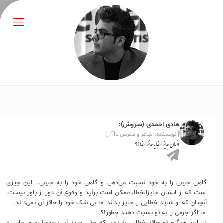
هادی احمدی (سروش):
[ نویسنده، شاعر و مدرس ITIL ]
انسان جایزالخطا یا حائز‌الخطا!؟
گاهی جرمی را به خود نسبت می‌دهی و گاهی خود را به جرمی.. این چیزی
است که از انسان جایز‌الخطا، ممکن است برآید و وقوع آن دور از باور نیست.
آنچنان که او شاید خطایی را جایز بداند اما بی شک خود را حائز آن نمی‌داند.
اما اگر جرمی را به تو نسبت دهند چطور!؟
در این هنگام تو حائز خطایی شده‌ای که حتی جایز آن نبودی! تو می‌مانی و