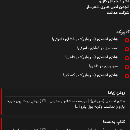
هادی احمدی (سروش):
غشای نامرئی!
در
غشای نامرئی!
اسماعیل
در
هادی احمدی (سروش):
تلفن!
در
تلفن!
سهروردی
در
هادی احمدی (سروش):
کسکیر!
در
روغنِ زیاد!
هادی احمدی (سروش): [ نویسنده، شاعر و مدرس ITIL ] روغنِ زیاد! پول خرید
پارو را نداشت وگرنه پول پارو
[…]
کتابِ بدنمند!
هادی احمدی (سروش): [ نویسنده، شاعر و مدرس ITIL ] کتابِ بدنمند! پول
خرید پارو را نداشت وگرنه پول پارو
[…]
جگرهای جانبخش!
هادی احمدی (سروش): [ نویسنده، شاعر و مدرس ITIL ] جگرهای جانبخش!
پول خرید پارو را نداشت وگرنه پول پارو
[…]