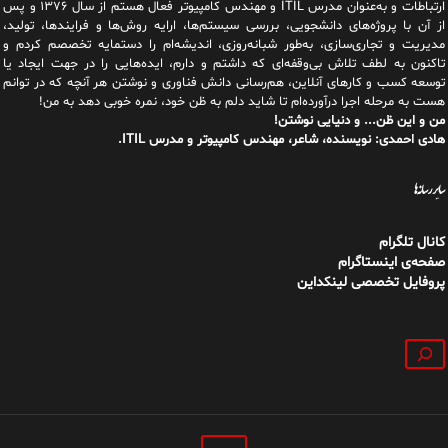
هادی احمدی: نویسنده، شاعر، مهندس کامپیوتر و مدرس ITIL.
سایر رسانه‌ها
کانال تلگرام
صفحه‌ی اینستاگرام
پروفایل تخصصی لینکداین
جستجو
داستان من
فهرست مطالب
کتاب‌ها
تماس با من
|
|
|
H a d i A h m a d i [ Author, Poet ]
کندو دیگری از مدانت