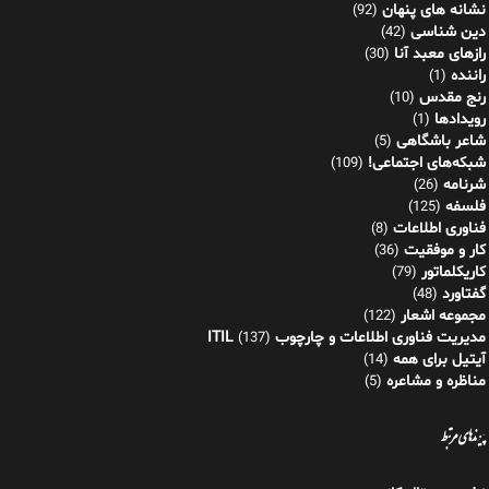
شبکه‌های اجتماعی!
(109)
شرنامه
(26)
فلسفه
(125)
فناوری اطلاعات
(8)
کار و موفقیت
(36)
کاریکلماتور
(79)
گفتاورد
(48)
مجموعه اشعار
(122)
مدیریت فناوری اطلاعات و چارچوب ITIL
(137)
آیتیل برای همه
(14)
مناظره و مشاعره
(5)
پیوندهای مرتبط
نشر دیجیتال کازیو
انجمن ادبی هنری شعرساز
شرکت مدانت
آخرین دیدگاه‌ها