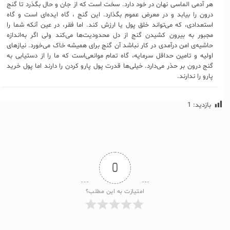
هر آدمی الماسی نهان در خود دارد. سخت است که از جان و حال بگذرد تا گنج
درون را بیابد و در معرض عموم بگذارد. این گنج ، گاه ایده‌ای است و گاه
استعدادی، که می‌تواند خلق پول یا ارزش کند. اما فقر، در عین آنکه شما را
مجبور به بیرون کشیدن گنج از دل محدودیت‌ها می‌کند ولی اگر به‌اندازه
حاشیه‌ی امن درآمدی در کار نباشد آن گنج برای همیشه خاک می‌خورد. نیازهای
اولیه و تامین حداقل سرمایه، گاه تمام موانعی‌است که ما را از دستیابی به
گنج درون بر حذر می‌دارد. خیلی‌ها قدرت پول پارو کردن را دارند اما پول خرید
پارو را ندارند.
بازدید:
1
0
امتیازت به این مطلب؟