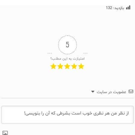
بازدید:
132
5
امتیازت به این مطلب؟
عضویت در سایت