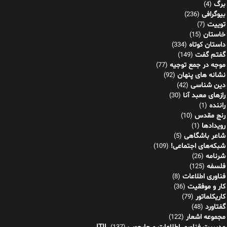
برگ
(4)
بیوگرافی
(236)
توییت
(7)
خاستان
(15)
داستان کوتاه
(334)
گفتم گفت
(149)
موجه در جمع توجیه
(77)
نشانه های پنهان
(92)
دین شناسی
(42)
رازهای معبد آنا
(30)
راننده
(1)
رنج مقدس
(10)
رویدادها
(1)
شاعر باشگاهی
(5)
شبکه‌های اجتماعی!
(109)
شرنامه
(26)
فلسفه
(125)
فناوری اطلاعات
(8)
کار و موفقیت
(36)
کاریکلماتور
(79)
گفتاورد
(48)
مجموعه اشعار
(122)