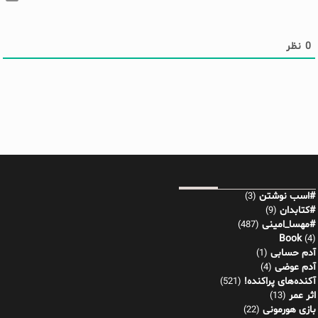
0
نظر
#اسب نوشتن
(3)
#کتابدان
(9)
#مهسا_امینی
(487)
Book
(4)
آدم حسابی
(1)
آدم عوضی
(4)
آکنده‌های پراکنده!
(521)
اثر عمر
(13)
بازی هورمونی
(22)