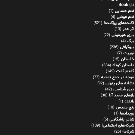
Book
(4)
آدم حسابی
(1)
آدم عوضی
(4)
آکنده‌های پراکنده!
(521)
اثر عمر
(13)
بازی هورمونی
(22)
برگ
(4)
بیوگرافی
(236)
توییت
(7)
خاستان
(15)
داستان کوتاه
(334)
گفتم گفت
(149)
موجه در جمع توجیه
(77)
نشانه های پنهان
(92)
دین شناسی
(42)
رازهای معبد آنا
(30)
راننده
(1)
رنج مقدس
(10)
رویدادها
(1)
شاعر باشگاهی
(5)
شبکه‌های اجتماعی!
(109)
شرنامه
(26)