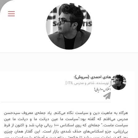
هادی احمدی (سروش):
[ نویسنده، شاعر و مدرس ITIL ]
اسکناس ۱۰۰ ریالی!
هرگاه به ماهیت دین و سیاست نگاه می‌کنم. یاد جمله‌ی معروف سیدحسن
مدرس می‌افتم که گفته بود:"سیاست ما عین دیانت ما و دیانت ما عین
سیاست ماست." جمله‌ای که روی اسکناس ۱۰۰ ریالی چاپ شد و اکنون از فرط
بی‌ارزشی، جزو اسکناس‌های حذف شده‌ی بازار است. این گفتار همان چیزی
بود که در نهایت سبب شد تا حکومتی بنام دین و آمیخته با سیاست بر سر