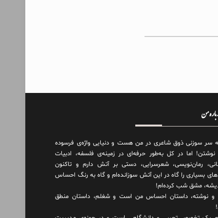
درباره من
ه سر سوزنی ذوق شاعری در من هست و دنیایی واژه‌‌ی فرسوده
 نوشتن! اما در کل به‌طور حرفه‌ای در زمینه‌ی فلسفه، ادبیات
انی، رمان‌نویسی، شعرسرایی، دستی بر آتش دارم و تاکنون
های بسیاری را گاه در این آتش سوزانده‌ام و گاه به رنگ احساس
دیشه، مشق شب کرده‌ام!
و نوشته، داستان احساس من است و شغلم، داستان منطق