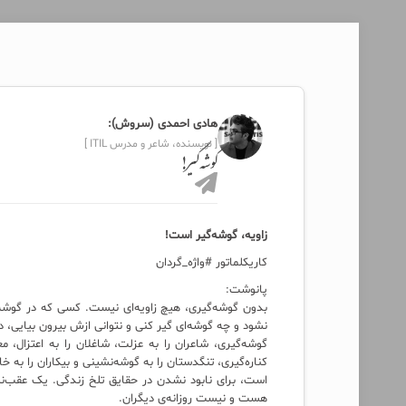
هادی احمدی (سروش):
[ نویسنده، شاعر و مدرس ITIL ]
گوشه‌گیر!
زاویه، گوشه‌گیر است!
کاریکلماتور #واژه_گردان
پانوشت:
بدون گوشه‌گیری، هیچ زاویه‌ای نیست. کسی که در گوشه‌ 
نشود و چه گوشه‌ای گیر کنی و نتوانی ازش بیرون بیایی،
گوشه‌گیری، شاعران را به عزلت، شاغلان را به اعتزال، معت
کناره‌گیری، تنگدستان را به گوشه‌نشینی و بیکاران را به 
است، برای نابود نشدن در حقایق تلخ زندگی. یک عقب‌نشی
هست و نیست روزانه‌ی دیگران.