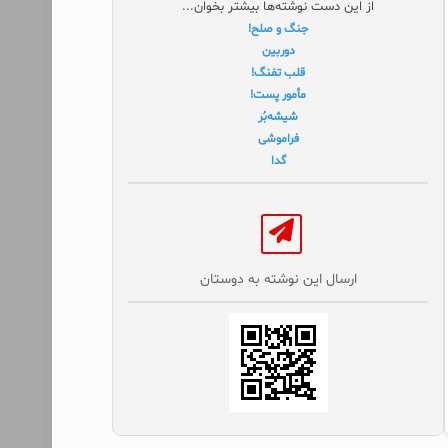
از این دست نوشته‌ها بیشتر بخوان...
جنگ و صلح!
دوربین
قلب تفنگ!
مأمور پست!
شیشه‌بُر
فراموشی
گدا
ارسال این نوشته به دوستان‌