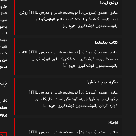
شغلم
روغنِ زیاد!
هادی احمدی (سروش): [ نویسنده، شاعر و مدرس ITIL ] روغنِ
زیاد! زاویه، گوشه‌گیر است! کاریکلماتور #واژه_گردان
سیست
پانوشت:بدون گوشه‌گیری، هیچ
[…]
به‌ط
لطف ت
توسع
کتابِ بدنمند!
آنچه
هادی احمدی (سروش): [ نویسنده، شاعر و مدرس ITIL ] کتابِ
خود،
بدنمند! زاویه، گوشه‌گیر است! کاریکلماتور #واژه_گردان
من و
پانوشت:بدون گوشه‌گیری، هیچ
[…]
هادی 
سایر رسا
جگرهای جانبخش!
هادی احمدی (سروش): [ نویسنده، شاعر و مدرس ITIL ]
جگرهای جانبخش! زاویه، گوشه‌گیر است! کاریکلماتور
کانا
#واژه_گردان پانوشت:بدون گوشه‌گیری، هیچ
[…]
صفحه
پروف
اِرامنه!
هادی احمدی (سروش): [ نویسنده، شاعر و مدرس ITIL ]
جستج