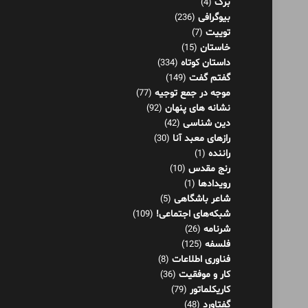
برگ
(4)
بیوگرافی
(236)
توییت
(7)
خاستان
(15)
داستان کوتاه
(334)
گفتم گفت
(149)
موجه در جمع توجیه
(77)
نشانه های پنهان
(92)
دین شناسی
(42)
رازهای معبد آنا
(30)
راننده
(1)
رنج مقدس
(10)
رویدادها
(1)
شاعر باشگاهی
(5)
شبکه‌های اجتماعی!
(109)
شرنامه
(26)
فلسفه
(125)
فناوری اطلاعات
(8)
کار و موفقیت
(36)
کاریکلماتور
(79)
گفتاورد
(48)