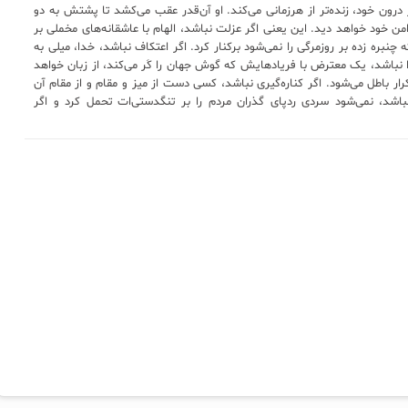
ر درون خود، زنده‌تر از هرزمانی می‌کند. او آن‌قدر عقب می‌کشد تا پشتش به دو
ی امن خود خواهد دید. این یعنی اگر عزلت نباشد، الهام با عاشقانه‌های مخملی بر
چنبره زده بر روزمرگی را نمی‌شود برکنار کرد. اگر اعتکاف نباشد، خدا، میلی به
نزوا نباشد، یک معترض با فریادهایش که گوش جهان را کَر می‌کند، از زبان خواهد
رار باطل می‌شود. اگر کناره‌گیری نباشد، کسی دست از میز و مقام و از مقام آن
اشد، نمی‌شود سردی ردپای گذران مردم را بر تنگدستی‌ات تحمل کرد و اگر