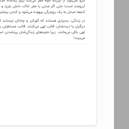
ابرو نمی‌آورد از این‌که آنچه حفر می‌کند برای پادشاه اس
آرزومند است؛ حتی اگر مدتی با حفر خاک، دلش بلرزد و 
آدم‌ها مبدل به یک روزمرگی بیهوده می‌شود و کَندن بیشت
در زندگی، بسیاری هستند که گورکن و چاه‌کن نیستند اما تا
دیگران با دیدنشان، قالب تهی می‌کنند. قالب مستطیلی یا
تهی باقی می‌مانند. زیرا حفره‌های زندگی‌شان پرنشدنی اس
می‌بَرند!