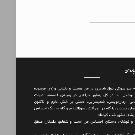
درباره من
ه سر سوزنی ذوق شاعری در من هست و دنیایی واژه‌‌ی فرسوده
 نوشتن! اما در کل به‌طور حرفه‌ای در زمینه‌ی فلسفه، ادبیات
انی، رمان‌نویسی، شعرسرایی، دستی بر آتش دارم و تاکنون
های بسیاری را گاه در این آتش سوزانده‌ام و گاه به رنگ احساس
دیشه، مشق شب کرده‌ام!
و نوشته، داستان احساس من است و شغلم، داستان منطق