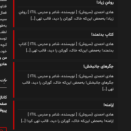
شغلم
روغنِ زیاد!
هادی احمدی (سروش): [ نویسنده، شاعر و مدرس ITIL ] روغنِ
زیاد! به‌محض این‌که خاک، گورکن را دید، قالب تهی
[…]
سیست
به‌ط
لطف ت
کتابِ بدنمند!
توسع
هادی احمدی (سروش): [ نویسنده، شاعر و مدرس ITIL ] کتابِ
آنچه
بدنمند! به‌محض این‌که خاک، گورکن را دید، قالب تهی
[…]
خود،
من و
هادی 
جگرهای جانبخش!
هادی احمدی (سروش): [ نویسنده، شاعر و مدرس ITIL ]
سایر رسا
جگرهای جانبخش! به‌محض این‌که خاک، گورکن را دید، قالب
تهی
[…]
کانا
صفحه
اِرامنه!
پروف
هادی احمدی (سروش): [ نویسنده، شاعر و مدرس ITIL ]
اِرامنه! به‌محض این‌که خاک، گورکن را دید، قالب تهی کرد!
[…]
جستج