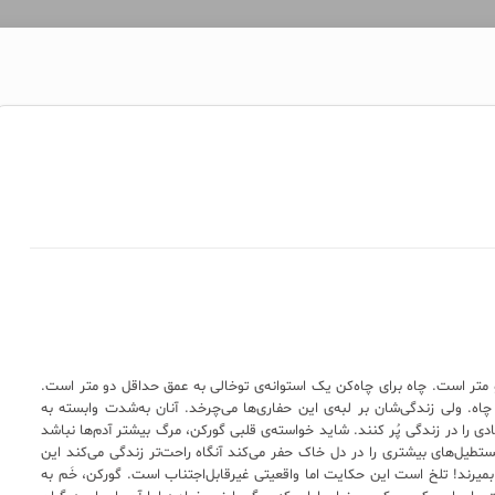
متر است. چاه برای چاه‌کن یک استوانه‌ی توخالی به عمق حداقل دو متر است.
 چاه. ولی زندگی‌شان بر لبه‌ی این حفاری‌ها می‌چرخد. آنان به‌شدت وابسته به
زیادی را در زندگی پُر کنند. شاید خواسته‌ی قلبی گورکن، مرگ بیشتر آدم‌ها نباشد
مستطیل‌های بیشتری را در دل خاک حفر می‌کند آنگاه راحت‌تر زندگی می‌کند این
میرند! تلخ است این حکایت اما واقعیتی غیرقابل‌اجتناب است. گورکن، خَم به