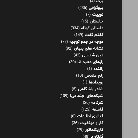
برگ
(4)
بیوگرافی
(236)
توییت
(7)
خاستان
(15)
داستان کوتاه
(334)
گفتم گفت
(149)
موجه در جمع توجیه
(77)
نشانه های پنهان
(92)
دین شناسی
(42)
رازهای معبد آنا
(30)
راننده
(1)
رنج مقدس
(10)
رویدادها
(1)
شاعر باشگاهی
(5)
شبکه‌های اجتماعی!
(109)
شرنامه
(26)
فلسفه
(125)
فناوری اطلاعات
(8)
کار و موفقیت
(36)
کاریکلماتور
(79)
گفتاورد
(48)