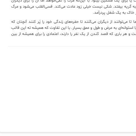
ت یا برای یک مسکین بینوا. با این‌که مرگ را نمی‌خواهد اما آن را برای دیگران
به گریه بیفتد. شکی نیست خیلی زود عادت می‌کند. قسی‌القلب می‌شود و مرگ
ر خاک به یک شغل پردرآمد.
 می‌توانند از دیگران می‌کَنند تا حفره‌های زندگی خود را پُر کنند آنچنان که
 استوانه‌ای به عرض و طول و عمق بسیار. با این تفاوت که همیشه ته این قالب
ت و هر باری که قصد کَندن از یک نفر را دارند، اعتمادی را برای همیشه از بین