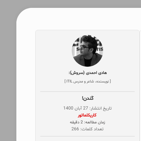
هادی احمدی (سروش):
[ نویسنده، شاعر و مدرس ITIL ]
کَندن!
تاریخ انتشار: 27 آبان 1400
‌ کاریکلماتور
زمان مطالعه: 2 دقیقه
تعداد کلمات: 266