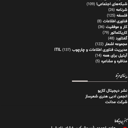
شبکه‌های اجتماعی!
(109)
شرنامه
(26)
فلسفه
(125)
فناوری اطلاعات
(8)
کار و موفقیت
(36)
کاریکلماتور
(79)
گفتاورد
(48)
مجموعه اشعار
(122)
مدیریت فناوری اطلاعات و چارچوب ITIL
(137)
آیتیل برای همه
(14)
مناظره و مشاعره
(5)
پیوندهای مرتبط
نشر دیجیتال کازیو
انجمن ادبی هنری شعرساز
شرکت مدانت
آخرین دیدگاه‌ها