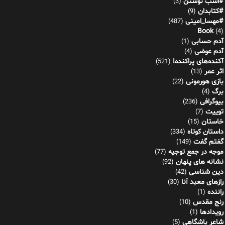
#اسب نوشتن
(3)
#کتابدان
(9)
#مهسا_امینی
(487)
Book
(4)
آدم حسابی
(1)
آدم عوضی
(4)
آکنده‌های پراکنده!
(521)
اثر عمر
(13)
بازی هورمونی
(22)
برگ
(4)
بیوگرافی
(236)
توییت
(7)
خاستان
(15)
داستان کوتاه
(334)
گفتم گفت
(149)
موجه در جمع توجیه
(77)
نشانه های پنهان
(92)
دین شناسی
(42)
رازهای معبد آنا
(30)
راننده
(1)
رنج مقدس
(10)
رویدادها
(1)
شاعر باشگاهی
(5)