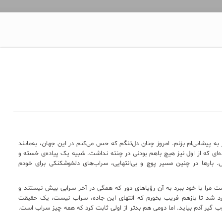
به پیشانی‌ام بزنم. امروز چنان دل‌تنگم که حس می‌کنم در این جهان، به‌مانند
ه‌ای که از اول نیز هیچ باهم بودنی در چنته نداشت. شبیه یک پیاده‌ی خسته و
س. بارها در چنین مسیر پوچ و بی‌انتهایی، سراب‌های دلخوشکنکی برای خودم
نست مرا با خود ببرد به آن رؤیاهای دور که همگی در آخر سرابی بیش نیستند و
ارد شد تا بازهم فریب بخورم که انتهای این جاده، سراب نیست، یک حقیقت
یر آدم بیاید. اما دومی هم بدتر از اولی ثابت کرد که همه چیز سراب است.