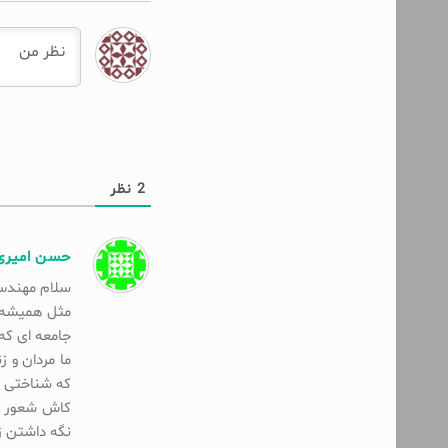
2
نظر
حسن امیری
سلام مهندس
مثل همیشه دا
جامعه ای که
ما مردان و 
که شناختی ا
کاش شعور دا
نگه داشتن ز