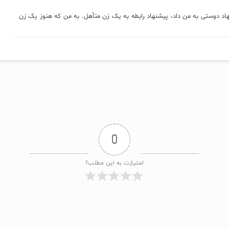
هاد دوستی به من داد، پیشنهاد رابطه به یک زن متأهل. به من که هنوز یک زن
0
امتیازت به این مطلب؟