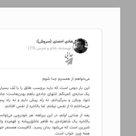
هادی احمدی (سروش):
[ نویسنده، شاعر و مدرس ITIL ]
جدایی
می‌خواهم از همسرم جدا شوم.
این بار دومی است که باید برچسب طلاق را با تُف بسیار 
یک سایه‌ی کمرنگم. انتهای جاده‌ی باهم بودن‌هاست؛ جاد
تنها، ویلان و سرگردانم. نه راه پیش دارم و نه راه پ
می‌ساختم تا از نفس نیفتم. اما بالاخره از نفس افتادم.
بعد از جدایی اولم، در این بیراهه، هر خودرویی می‌توا
بالاخره یک شاهزاده‌ی به ظاهر عاشق‌پیشه و فهمیده و
شیرین است که می‌شود بدان رسید. کافیست همسفر خوب گ
همه چیز، خواب است.