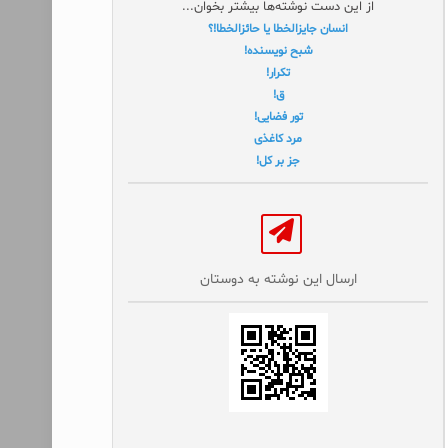
از این دست نوشته‌ها بیشتر بخوان...
انسان جایزالخطا یا حائز‌الخطا!؟
شبح نویسنده!
تکرار!
ق!
تور فضایی!
مرد کاغذی
جز بر کل!
ارسال این نوشته به دوستان‌