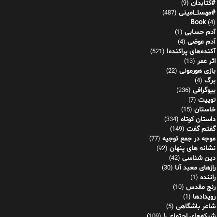
#کتابدان
(9)
#مهسا_امینی
(487)
Book
(4)
آدم حسابی
(1)
آدم عوضی
(4)
آکنده‌های پراکنده!
(521)
اثر عمر
(13)
بازی هورمونی
(22)
برگ
(4)
بیوگرافی
(236)
توییت
(7)
خاستان
(15)
داستان کوتاه
(334)
گفتم گفت
(149)
موجه در جمع توجیه
(77)
نشانه های پنهان
(92)
دین شناسی
(42)
رازهای معبد آنا
(30)
راننده
(1)
رنج مقدس
(10)
رویدادها
(1)
شاعر باشگاهی
(5)
شبکه‌های اجتماعی!
(109)