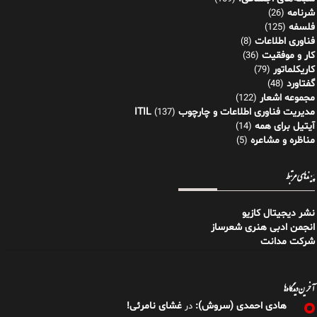
شرنامه
(26)
فلسفه
(125)
فناوری اطلاعات
(8)
کار و موفقیت
(36)
کاریکلماتور
(79)
گفتاورد
(48)
مجموعه اشعار
(122)
مدیریت فناوری اطلاعات و چارچوب ITIL
(137)
آیتیل برای همه
(14)
مناظره و مشاعره
(5)
پیوندهای مرتبط
نشر دیجیتال کازیو
انجمن ادبی هنری شعرساز
شرکت مدانت
آخرین دیدگاه‌ها
هادی احمدی (سروش):
غشای نامرئی!
در