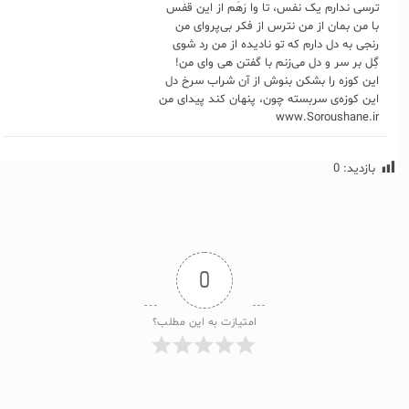
ترسی ندارم یک نفس، تا وا رَهَم از این قفس
با من بمان از من نترس از فکر بی‌پروای من
رنجی به دل دارم که تو نادیده از من رد شوی
گِل بر سر و دل می‌زنم با گفتن هی وای من!
این کوزه‌ را بشکن بنوش از آن شراب سرخ دل
این کوزه‌ی سربسته چون، پنهان کند پیدای من
www.Soroushane.ir
بازدید:
0
0
امتیازت به این مطلب؟