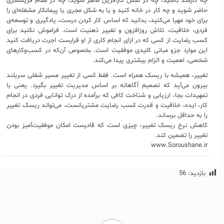
چه کارمند باشید، چه در نقش کارآفرین ظاهر شوید، چه در مقام فریلنسری
حاضر شوید و چه کار در خانه کنید و یا به شکل مجری یا پیمانکار مشغله‌ای را
برای خود مهیا می‌کنيد، بدانید که اساس کار کردن درست، یادگیری و توسعه‌ی
فردی، خلاقیت، تلاش روزافزون و تغییر ذهنیت است. فراموش نکنید برای
کسب رضایت از کسی که در ازای انجام‌ کاری از او قرارست اجرت دریافت کنید
این موارد جزو مبانی کلیدی موفقیت است. بخصوص آن‌که در کسب‌وکارهای
شخصی، اهمیت و الزام بیشتری پیدا می‌کند.
تغییر، همیشه با ریسک همراه است. فقط کسی از تغییر مسیر شغلی سربلند
بیرون می‌آید که تصمیم آگاهانه بر اساس مدیریت تغییر بگيرد. یعنی با
تمهیدات بجا، ارزیابی و شناخت کافی که برآمده از درک توانایی فردی در انجام
کار، ایده، خلاقیت و قدرت کسب رضایت مشتریانست، می‌تواند ریسک تغییر
را به حداقل‌ برساند.
کاهش نرخ ریسک تغییر، چیزی است که قادرست امکان موفقیت‌آمیز بودن
تغییر را تضمین کند.
www.Soroushane.ir
بازدید:
56