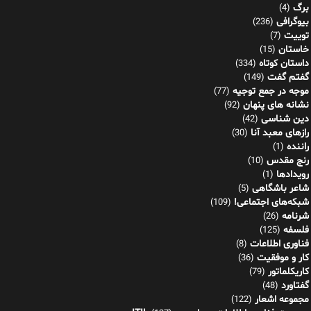
برگ
(4)
بیوگرافی
(236)
توییت
(7)
خاستان
(15)
داستان کوتاه
(334)
گفتم گفت
(149)
موجه در جمع توجیه
(77)
نشانه های پنهان
(92)
دین شناسی
(42)
رازهای معبد آنا
(30)
راننده
(1)
رنج مقدس
(10)
رویدادها
(1)
شاعر باشگاهی
(5)
شبکه‌های اجتماعی!
(109)
شرنامه
(26)
فلسفه
(125)
فناوری اطلاعات
(8)
کار و موفقیت
(36)
کاریکلماتور
(79)
گفتاورد
(48)
مجموعه اشعار
(122)