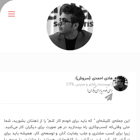
هادی احمدی (سروش):
[ نویسنده، شاعر و مدرس ITIL ]
برای خودم یا برای ديگران!
این جمله‌ی کلیشه‌ای " که باید برای خودم کار کنم" را از ذهنتان بشورید، شما
حتی وقتی‌که کسب‌و‌کاری راه بیندازید در هر صورت برای دیگران کار می‌کنید.
زیرا برای کسب مشتری و جلب رضایت آنان و توسعه‌ی کار، همیشه باید برای
دیگران کار کرد‌. این دیگران: یا کارفرمایان هستند یا مشتری یا مردم یا