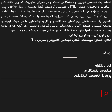
شغلم یک تخصص تجربی و دانشگاهی است و در حوزه‌ی مدیریت فناوری اطلاعات و
ارتباطات و به‌عنوان مدرس ITIL و مهندس کامپیوتر فعال هستم از سال ۱۳۷۶ و پس
از آن با پروژه‌های دانشجویی، بررسی سیستم‌ها، ارایه روش‌ها و فرایندها، تولید،
مدیریت و تجاری‌سازی، به‌طور شبانه‌روزی، اندیشه‌ام را دستمایه تخصصم کردم و
تاکنون به لطف تلاش بی‌وقفه‌ای که داشتم و دارم، اید‌ه‌هایی را در جهت ایجاد یا
توسعه کسب و کارهای آنلاین، هم‌رسانی دانش فناوری و نوشتن هر آنچه که در توانم
هست به مرحله اجرا درآورده‌ام تا شاید دلم به ظن خود، نمره خوبی دهد به من!
من و این ظن... و دنیایی نوشتن!
هادی احمدی: نویسنده، شاعر، مهندس کامپیوتر و مدرس ITIL.
سایر رسانه‌ها
کانال تلگرام
صفحه‌ی اینستاگرام
پروفایل تخصصی لینکداین
جستجو