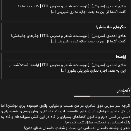
هادی احمدی (سروش): [ نویسنده، شاعر و مدرس ITIL ] کتابِ بدنمند!
گفت:"شما از این به بعد، اجازه نداری شیرینی
[…]
جگرهای جانبخش!
هادی احمدی (سروش): [ نویسنده، شاعر و مدرس ITIL ] جگرهای جانبخش!
گفت:"شما از این به بعد، اجازه نداری شیرینی
[…]
اِرامنه!
هادی احمدی (سروش): [ نویسنده، شاعر و مدرس ITIL ] اِرامنه! گفت:"شما از
این به بعد، اجازه نداری شیرینی بخوری
[…]
کوتاه درباره من
اگرچه سر سوزنی ذوق شاعری در من هست و دنیایی واژه‌‌ی فرسوده برای نوشتن! اما
در کل به‌طور حرفه‌ای در زمینه‌ی فلسفه، ادبیات داستانی، رمان‌نویسی، شعرسرایی،
دستی بر آتش دارم و تاکنون کاغذهای بسیاری را گاه در این آتش سوزانده‌ام و گاه به
رنگ احساس و اندیشه، مشق شب کرده‌ام!
شعر و نوشته، داستان احساس من است و شغلم، داستان منطق ذهن!