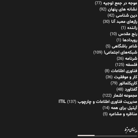
موجه در جمع توجیه
(77)
نشانه های پنهان
(92)
دین شناسی
(42)
رازهای معبد آنا
(30)
راننده
(1)
رنج مقدس
(10)
رویدادها
(1)
شاعر باشگاهی
(5)
شبکه‌های اجتماعی!
(109)
شرنامه
(26)
فلسفه
(125)
فناوری اطلاعات
(8)
کار و موفقیت
(36)
کاریکلماتور
(79)
گفتاورد
(48)
مجموعه اشعار
(122)
مدیریت فناوری اطلاعات و چارچوب ITIL
(137)
آیتیل برای همه
(14)
مناظره و مشاعره
(5)
پیوندهای مرتبط