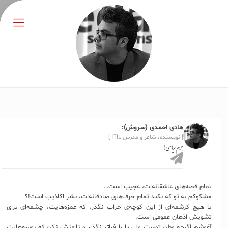
هادی احمدی (سروش):
[ نویسنده، شاعر و مدرس ITIL ]
جرم سیاسی!
تمام قصه‌های عاشقانه‌ات، عجیب است…
مشکوکم به تو که نکند تمام حرف‌های صادقانه‌ات، نشر اکاذیب است!؟
با هیچ کرشمه‌ای از این کوچه‌ی خراب نگذر، که غمزه‌هایت، چشمه‌ای برای
تشویش اذهان عمومی است.
آغوشم اگرچه وطن توست ولی پا را فراتر نگذار و ناامنش نکن که بوسه‌هایت