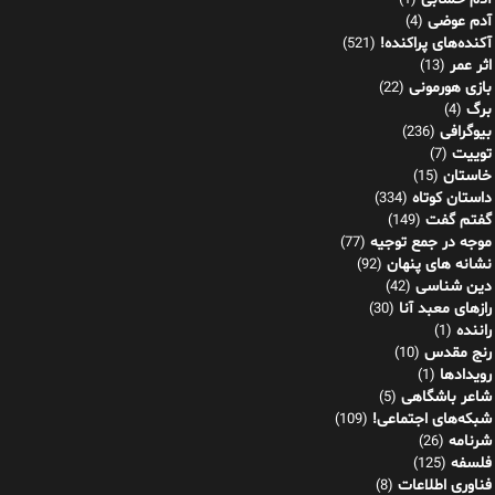
(1)
آدم عوضی
(4)
آکنده‌های پراکنده!
(521)
اثر عمر
(13)
بازی هورمونی
(22)
برگ
(4)
بیوگرافی
(236)
توییت
(7)
خاستان
(15)
داستان کوتاه
(334)
گفتم گفت
(149)
موجه در جمع توجیه
(77)
نشانه های پنهان
(92)
دین شناسی
(42)
رازهای معبد آنا
(30)
راننده
(1)
رنج مقدس
(10)
رویدادها
(1)
شاعر باشگاهی
(5)
شبکه‌های اجتماعی!
(109)
شرنامه
(26)
فلسفه
(125)
فناوری اطلاعات
(8)