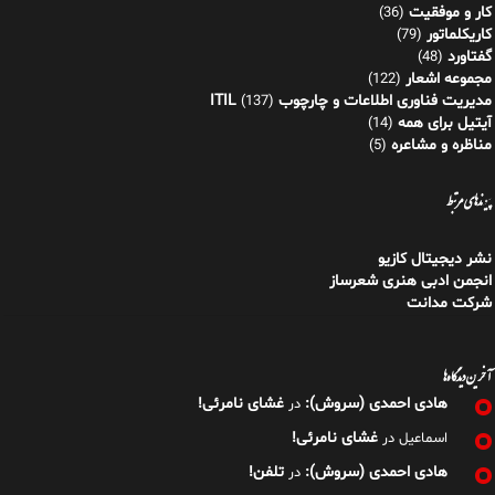
کار و موفقیت
(36)
کاریکلماتور
(79)
گفتاورد
(48)
مجموعه اشعار
(122)
مدیریت فناوری اطلاعات و چارچوب ITIL
(137)
آیتیل برای همه
(14)
مناظره و مشاعره
(5)
پیوندهای مرتبط
نشر دیجیتال کازیو
انجمن ادبی هنری شعرساز
شرکت مدانت
آخرین دیدگاه‌ها
هادی احمدی (سروش):
غشای نامرئی!
در
غشای نامرئی!
اسماعیل
در
هادی احمدی (سروش):
تلفن!
در