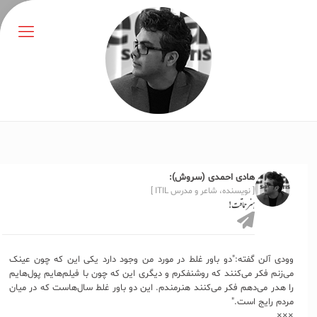
هادی احمدی (سروش):
[ نویسنده، شاعر و مدرس ITIL ]
هنر حماقت!
وودی آلن گفته:"دو باور غلط در مورد من وجود دارد یکی این که چون عینک
می‌زنم فکر می‌کنند که روشنفکرم و دیگری این که چون با فیلم‌هایم پول‌هایم
را هدر می‌دهم فکر می‌کنند هنرمندم. این دو باور غلط سال‌هاست که در میان
مردم رایج است."
×××