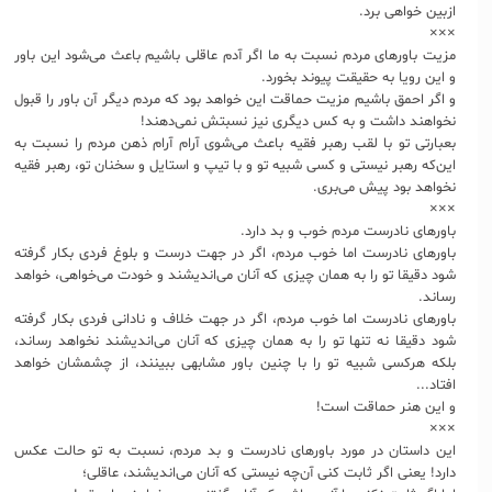
ازبین خواهی برد.
×××
مزیت باورهای مردم نسبت به ما اگر آدم عاقلی باشیم باعث می‌شود این باور
و این رویا به حقیقت پیوند بخورد.
و اگر احمق باشیم مزیت حماقت این خواهد بود که مردم دیگر آن باور را قبول
نخواهند داشت و به کس دیگری نیز نسبتش نمی‌دهند!
بعبارتی تو با لقب رهبر فقیه باعث می‌شوی آرام آرام ذهن مردم را نسبت به
این‌که رهبر نیستی و کسی شبیه تو و با تیپ و استایل و سخنان تو، رهبر فقیه
نخواهد بود پیش می‌بری.
×××
باورهای نادرست مردم خوب و بد دارد.
باورهای نادرست اما خوب مردم، اگر در جهت درست و بلوغ فردی بکار گرفته
شود دقیقا تو را به همان چیزی که آنان می‌اندیشند و خودت می‌خواهی، خواهد
رساند.
باورهای نادرست اما خوب مردم، اگر در جهت خلاف و نادانی فردی بکار گرفته
شود دقیقا نه تنها تو را به همان چیزی که آنان می‌اندیشند نخواهد رساند،
بلکه هرکسی شبیه تو را با چنین باور مشابهی ببینند، از چشمشان خواهد
افتاد...
و این هنر حماقت است!
×××
این داستان در مورد باورهای نادرست و بد مردم، نسبت به تو حالت عکس
دارد! یعنی اگر ثابت کنی آن‌چه نیستی که آنان می‌اندیشند، عاقلی؛