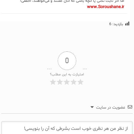
اما اگر ثابت نکنی یا آنچه باشی که آنان گفتند و می‌خواهند، احمقی!
www.Soroushane.ir
بازدید:
6
0
امتیازت به این مطلب؟
عضویت در سایت