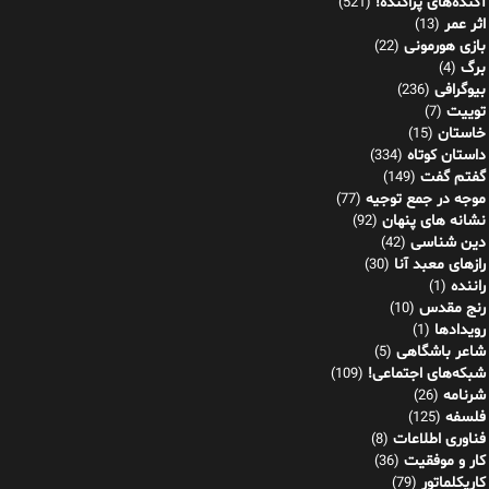
آکنده‌های پراکنده!
(521)
اثر عمر
(13)
بازی هورمونی
(22)
برگ
(4)
بیوگرافی
(236)
توییت
(7)
خاستان
(15)
داستان کوتاه
(334)
گفتم گفت
(149)
موجه در جمع توجیه
(77)
نشانه های پنهان
(92)
دین شناسی
(42)
رازهای معبد آنا
(30)
راننده
(1)
رنج مقدس
(10)
رویدادها
(1)
شاعر باشگاهی
(5)
شبکه‌های اجتماعی!
(109)
شرنامه
(26)
فلسفه
(125)
فناوری اطلاعات
(8)
کار و موفقیت
(36)
کاریکلماتور
(79)