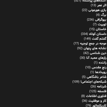
آکنده‌های پراکنده!
(521)
اثر عمر
(13)
بازی هورمونی
(22)
برگ
(4)
بیوگرافی
(236)
توییت
(7)
خاستان
(15)
داستان کوتاه
(334)
گفتم گفت
(149)
موجه در جمع توجیه
(77)
نشانه های پنهان
(92)
دین شناسی
(42)
رازهای معبد آنا
(30)
راننده
(1)
رنج مقدس
(10)
رویدادها
(1)
شاعر باشگاهی
(5)
شبکه‌های اجتماعی!
(109)
شرنامه
(26)
فلسفه
(125)
فناوری اطلاعات
(8)
کار و موفقیت
(36)
کاریکلماتور
(79)