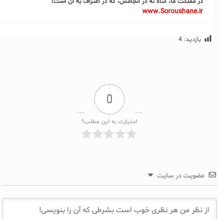
در مملکت ما، گناه نه در انجامش، که در اعتراف به آن است!
www.Soroushane.ir
بازدید:
4
0
امتیازت به این مطلب؟
عضویت در سایت