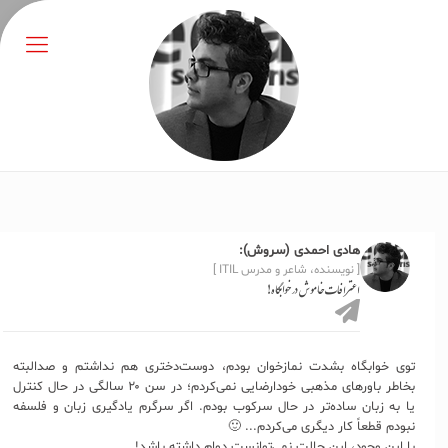
هادی احمدی (سروش):
[ نویسنده، شاعر و مدرس ITIL ]
اعترافات خاموش در خوابگاه!
توی خوابگاه بشدت نمازخوان بودم، دوست‌دختری هم نداشتم و صدالبته
بخاطر باورهای مذهبی خودارضایی نمی‌کردم؛ در سن ۲۰ سالگی در حال کنترل
یا به زبان ساده‌تر در حال سرکوب بودم. اگر سرگرم یادگیری زبان و فلسفه
نبودم قطعاً کار دیگری می‌کردم... 🙂
با این وجود، این حالت نمی‌توانست دوام داشته باشد!