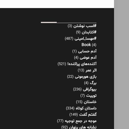
#اسب نوشتن
(3)
#کتابدان
(9)
#مهسا_امینی
(487)
Book
(4)
آدم حسابی
(1)
آدم عوضی
(4)
آکنده‌های پراکنده!
(521)
اثر عمر
(13)
بازی هورمونی
(22)
برگ
(4)
بیوگرافی
(236)
توییت
(7)
خاستان
(15)
داستان کوتاه
(334)
گفتم گفت
(149)
موجه در جمع توجیه
(77)
نشانه های پنهان
(92)