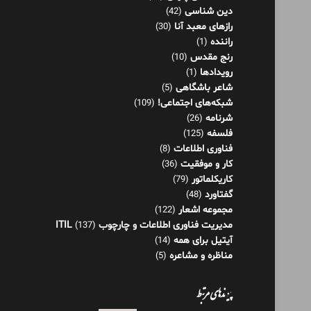
دین شناسی
(42)
رازهای معبد آنا
(30)
راننده
(1)
رنج مقدس
(10)
رویدادها
(1)
شاعر باشگاهی
(5)
شبکه‌های اجتماعی!
(109)
شرنامه
(26)
فلسفه
(125)
فناوری اطلاعات
(8)
کار و موفقیت
(36)
کاریکلماتور
(79)
گفتاورد
(48)
مجموعه اشعار
(122)
مدیریت فناوری اطلاعات و چارچوب ITIL
(137)
آیتیل برای همه
(14)
مناظره و مشاعره
(5)
پیوندهای مرتبط