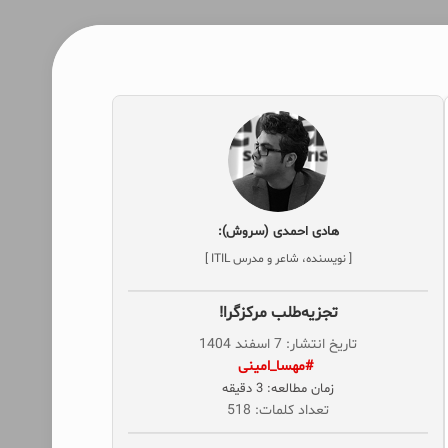
هادی احمدی (سروش):
[ نویسنده، شاعر و مدرس ITIL ]
تجزیه‌طلب مرکزگرا!
تاریخ انتشار: 7 اسفند 1404
‌ #مهسا_امینی
زمان مطالعه: 3 دقیقه
تعداد کلمات: 518