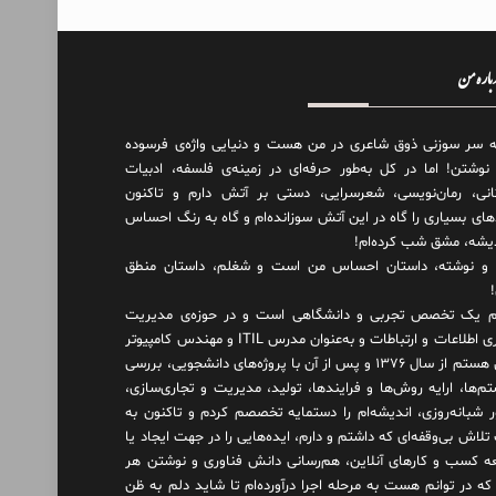
درباره من
ه سر سوزنی ذوق شاعری در من هست و دنیایی واژه‌‌ی فرسوده
 نوشتن! اما در کل به‌طور حرفه‌ای در زمینه‌ی فلسفه، ادبیات
انی، رمان‌نویسی، شعرسرایی، دستی بر آتش دارم و تاکنون
های بسیاری را گاه در این آتش سوزانده‌ام و گاه به رنگ احساس
دیشه، مشق شب کرده‌ام!
و نوشته، داستان احساس من است و شغلم، داستان منطق
 یک تخصص تجربی و دانشگاهی است و در حوزه‌ی مدیریت
فناوری اطلاعات و ارتباطات و به‌عنوان مدرس ITIL و مهندس کامپیوتر
فعال هستم از سال ۱۳۷۶ و پس از آن با پروژه‌های دانشجویی، بررسی
م‌ها، ارایه روش‌ها و فرایندها، تولید، مدیریت و تجاری‌سازی،
ور شبانه‌روزی، اندیشه‌ام را دستمایه تخصصم کردم و تاکنون به
لاش بی‌وقفه‌ای که داشتم و دارم، اید‌ه‌هایی را در جهت ایجاد یا
ه کسب و کارهای آنلاین، هم‌رسانی دانش فناوری و نوشتن هر
 که در توانم هست به مرحله اجرا درآورده‌ام تا شاید دلم به ظن