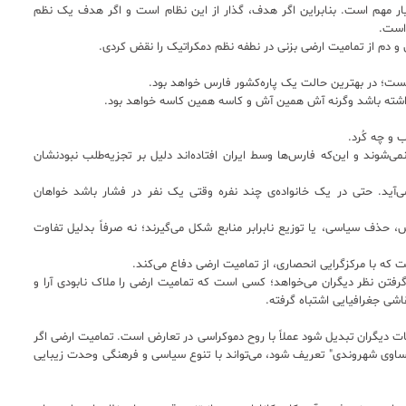
یار مهم است. بنابراین اگر هدف، گذار از این نظام است و اگر هدف یک نظم
است.
 و دم از تمامیت ارضی بزنی در نطفه نظم دمکراتیک را نقض کردی.
 نیست؛ در بهترین حالت یک پاره‌کشور فارس خواهد بود.
داشته باشد وگرنه آش همین آش و کاسه همین کاسه خواهد بود.
 و چه کُرد.
می‌شوند و این‌که فارس‌ها وسط ایران افتاده‌اند دلیل بر تجزیه‌طلب نبودنشان
می‌آید. حتی در یک خانواده‌ی چند نفره وقتی یک نفر در فشار باشد خواهان
 حذف سیاسی، یا توزیع نابرابر منابع شکل می‌گیرند؛ نه صرفاً بدلیل تفاوت
ه با مرکزگرایی‌ انحصاری، از تمامیت ارضی دفاع می‌کند.
فتن نظر دیگران می‌خواهد؛ کسی است که تمامیت ارضی را ملاک نابودی آرا و
شی جغرافیایی اشتباه گرفته.
بات دیگران تبدیل شود عملاً با روح دموکراسی در تعارض است. تمامیت ارضی اگر
مساوی شهروندی" تعریف شود، می‌تواند با تنوع سیاسی و فرهنگی وحدت زیبایی