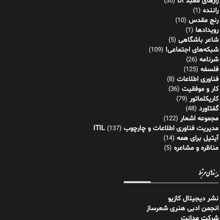
رازهای معبد آنا
(30)
راننده
(1)
رنج مقدس
(10)
رویدادها
(1)
شاعر باشگاهی
(5)
شبکه‌های اجتماعی!
(109)
شرنامه
(26)
فلسفه
(125)
فناوری اطلاعات
(8)
کار و موفقیت
(36)
کاریکلماتور
(79)
گفتاورد
(48)
مجموعه اشعار
(122)
مدیریت فناوری اطلاعات و چارچوب ITIL
(137)
آیتیل برای همه
(14)
مناظره و مشاعره
(5)
پیوندهای مرتبط
نشر دیجیتال کازیو
انجمن ادبی هنری شعرساز
شرکت مدانت