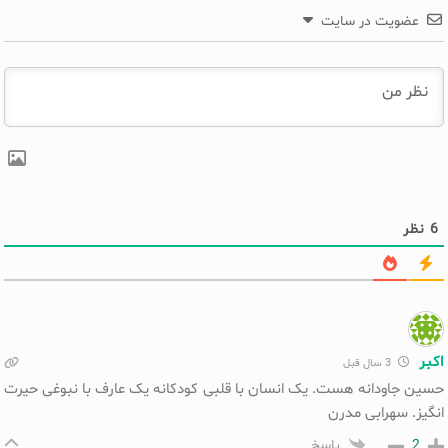
عضویت در سایت
6
نظر
اکبر
3 سال قبل
حسین جاودانه هست. یک انسان با قلبی کودکانه یک عارف با نبوغی حیرت
انگیز. سهرابی مدرن
2
پاسخ