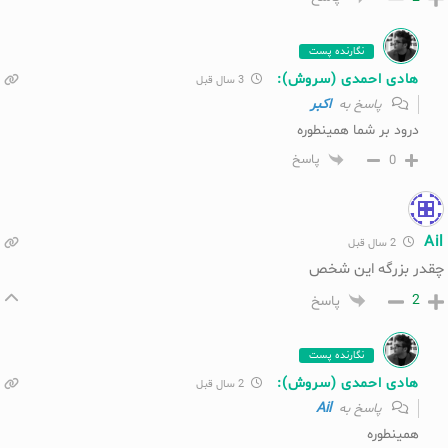
نگارنده پست
هادی احمدی (سروش):
3 سال قبل
اکبر
پاسخ به
درود بر شما همینطوره
0
پاسخ
Ail
2 سال قبل
چقدر بزرگه این شخص
2
پاسخ
نگارنده پست
هادی احمدی (سروش):
2 سال قبل
Ail
پاسخ به
همینطوره