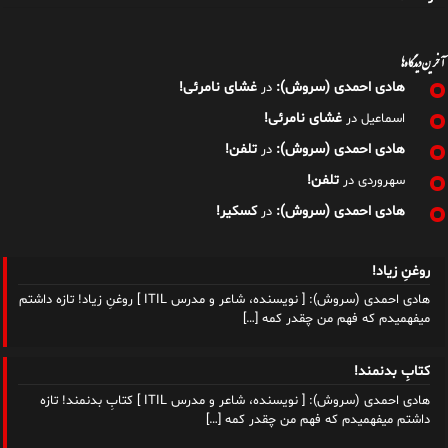
آخرین دیدگاه‌ها
هادی احمدی (سروش):
غشای نامرئی!
در
غشای نامرئی!
اسماعیل
در
هادی احمدی (سروش):
تلفن!
در
تلفن!
سهروردی
در
هادی احمدی (سروش):
کسکیر!
در
روغنِ زیاد!
هادی احمدی (سروش): [ نویسنده، شاعر و مدرس ITIL ] روغنِ زیاد! تازه داشتم
میفهمیدم که فهم من چقدر کمه
[…]
کتابِ بدنمند!
هادی احمدی (سروش): [ نویسنده، شاعر و مدرس ITIL ] کتابِ بدنمند! تازه
داشتم میفهمیدم که فهم من چقدر کمه
[…]