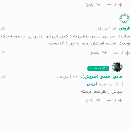
0
پاسخ
فروتن
1 سال قبل
سلام از نظر من حسین پناهی به درک زیبایی این زنجیره پی برده و به درک
وحدت‌ رسیده. امیدوارم همه به این درک برسیم
0
پاسخ
نگارنده پست
هادی احمدی (سروش):
1 سال قبل
فروتن
پاسخ به
سپاس از نظر شما. درسته
0
پاسخ