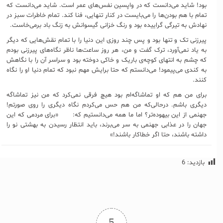
بود! شاید می‌دانست که در واپسین نفس‌های عمر است. شاید می‌دانست که
تمام با هم بودن‌ها را می‌بایست در کنار تنهایی، فنا کند. تمام خاطرات سبز در
نهادش به تیرگی گراییده بود و رنگ خزانی گیسوانش به زنگ باد برمی‌خاست.
پیرزنی تک و تنها بود و پس چند روزی این دنیا را با تمام نقش‌هایی که دیگر
به یاد نمی‌آورد، ترک گفت و من، هر روز ساعت‌ها ناظر نگاه‌های پیرزنی بودم
که چشم به انتهای کوچه‌ی باریک و خاکی دوخته بود و سراسر آن را با نگاهش
به کندی می‌پیمود! می‌دانستم که حتا برایش مهم نبود که تمام دنیا او را نگاه
کنند.
برای من هم که او تماشاگه‌ام بود هیچ فرقی نمی‌کرد که من نیز تماشاگه
دیگری باشم. درحالی‌که من هم حس می‌کردم نگاه دیگری را روی صورتم!
جهنمی از این بیهوده‌تر؟ اما ما همه می‌دانستیم که: «برای مردمی که این
جهان را در عذابی جهنمی به سر می‌برند، باید انتظار رسیدن به بهشتی نو را
داشته باشند، حتا اگر خطاکار باشند!»
بازدید:
6