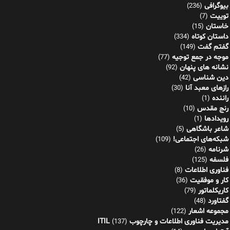
بیوگرافی
(236)
توییت
(7)
خاستان
(15)
داستان کوتاه
(334)
گفتم گفت
(149)
موجه در جمع توجیه
(77)
نشانه های پنهان
(92)
دین شناسی
(42)
رازهای معبد آنا
(30)
راننده
(1)
رنج مقدس
(10)
رویدادها
(1)
شاعر باشگاهی
(5)
شبکه‌های اجتماعی!
(109)
شرنامه
(26)
فلسفه
(125)
فناوری اطلاعات
(8)
کار و موفقیت
(36)
کاریکلماتور
(79)
گفتاورد
(48)
مجموعه اشعار
(122)
مدیریت فناوری اطلاعات و چارچوب ITIL
(137)