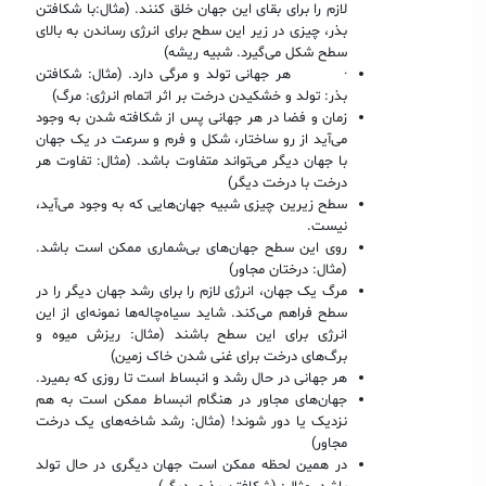
لازم را برای بقای این جهان خلق کنند. (مثال:‌با شکافتن
بذر، چیزی در زیر این سطح برای انرژی رساندن به بالای
سطح شکل می‌گیرد. شبیه ریشه)
· هر جهانی تولد و مرگی دارد. (مثال: شکافتن
بذر: تولد و خشکیدن درخت بر اثر اتمام انرژی: مرگ)
زمان و فضا در هر جهانی پس از شکافته شدن به وجود
می‌آید از رو ساختار، شکل و فرم و سرعت در یک جهان
با جهان دیگر می‌تواند متفاوت باشد. (مثال: تفاوت هر
درخت با درخت دیگر)
سطح زیرین چیزی شبیه جهان‌هایی که به وجود می‌آید،
نیست.
روی این سطح جهان‌های بی‌شماری ممکن است باشد.
(مثال: درختان مجاور)
مرگ یک جهان، انرژی لازم را برای رشد جهان دیگر را در
سطح فراهم می‌کند. شاید سیاه‌چاله‌ها نمونه‌ای از این
انرژی برای این سطح باشند (مثال: ریزش میوه و
برگ‌های درخت برای غنی شدن خاک زمین)
هر جهانی در حال رشد و انبساط است تا روزی که بمیرد.
جهان‌های مجاور در هنگام انبساط ممکن است به هم
نزدیک یا دور شوند! (مثال: رشد شاخه‌های یک درخت
مجاور)
در همین لحظه ممکن است جهان دیگری در حال تولد