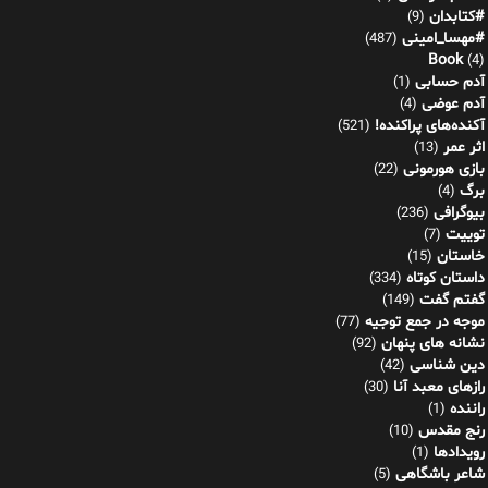
#کتابدان
(9)
#مهسا_امینی
(487)
Book
(4)
آدم حسابی
(1)
آدم عوضی
(4)
آکنده‌های پراکنده!
(521)
اثر عمر
(13)
بازی هورمونی
(22)
برگ
(4)
بیوگرافی
(236)
توییت
(7)
خاستان
(15)
داستان کوتاه
(334)
گفتم گفت
(149)
موجه در جمع توجیه
(77)
نشانه های پنهان
(92)
دین شناسی
(42)
رازهای معبد آنا
(30)
راننده
(1)
رنج مقدس
(10)
رویدادها
(1)
شاعر باشگاهی
(5)