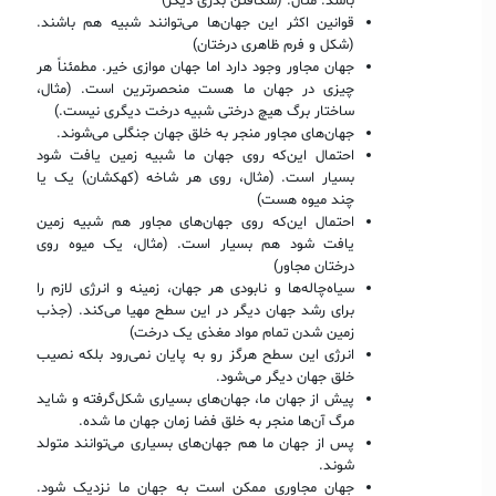
باشد. مثال:‌ (شکافتن بذری دیگر)
قوانین اکثر این جهان‌ها می‌توانند شبیه هم باشند.
(شکل و فرم ظاهری درختان)
جهان مجاور وجود دارد اما جهان موازی خیر. مطمئناً هر
چیزی در جهان ما هست منحصرترین است. (مثال،
ساختار برگ هیچ درختی شبیه درخت دیگری نیست.)
جهان‌های مجاور منجر به خلق جهان جنگلی می‌شوند.
احتمال این‌که روی جهان ما شبیه زمین یافت شود
بسیار است. (مثال، روی هر شاخه (کهکشان) یک یا
چند میوه هست)
احتمال این‌که روی جهان‌های مجاور هم شبیه زمین
یافت شود هم بسیار است. (مثال، یک میوه روی
درختان مجاور)
سیاه‌چاله‌ها و نابودی هر جهان، زمینه و انرژی لازم را
برای رشد جهان دیگر در این سطح مهیا می‌کند. (جذب
زمین شدن تمام مواد مغذی یک درخت)
انرژی این سطح هرگز رو به پایان نمی‌رود بلکه نصیب
خلق جهان دیگر می‌شود.
پیش از جهان ما، جهان‌های بسیاری شکل‌گرفته و شاید
مرگ آن‌ها منجر به خلق فضا زمان جهان ما شده.
پس از جهان ما هم جهان‌های بسیاری می‌توانند متولد
شوند.
جهان مجاوری ممکن است به جهان ما نزدیک شود.