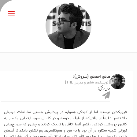
هادی احمدی (سروش):
[ نویسنده، شاعر و مدرس ITIL ]
جهان درختی!
فیزیکدان نیستم اما از کودکی همواره در پیدایش هستی مطالعات مرتبطی
داشته‌ام. دقیقاً از وقتی‌که از طرف مدرسه و در کلاس سوم ابتدایی یک‌بار به
کانون پرورشی کودکان رفتم. آنجا اتاقی را تاریک کردند و چتری که سوراخ‌هایی
نورانی شبیه ستاره در آن بود را به من و هم‌کلاسی‌هایم نشان دادند تا آسمان
را زیر یک چتر ببینیم! پس‌ازآن کتاب‌های ایزاک آسیموف مرا درگیر فضا کرد. با