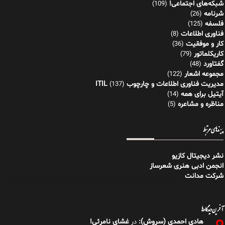
شبکه‌های اجتماعی!
(109)
شرنامه
(26)
فلسفه
(125)
فناوری اطلاعات
(8)
کار و موفقیت
(36)
کاریکلماتور
(79)
گفتاورد
(48)
مجموعه اشعار
(122)
مدیریت فناوری اطلاعات و چارچوب ITIL
(137)
آیتیل برای همه
(14)
مناظره و مشاعره
(5)
پیوندهای مرتبط
نشر دیجیتال کازیو
انجمن ادبی هنری شعرساز
شرکت مدانت
آخرین دیدگاه‌ها
هادی احمدی (سروش):
غشای نامرئی!
در