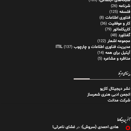
شبکه‌های اجتماعی!
(109)
شرنامه
(26)
فلسفه
(125)
فناوری اطلاعات
(8)
کار و موفقیت
(36)
کاریکلماتور
(79)
گفتاورد
(48)
مجموعه اشعار
(122)
مدیریت فناوری اطلاعات و چارچوب ITIL
(137)
آیتیل برای همه
(14)
مناظره و مشاعره
(5)
پیوندهای مرتبط
نشر دیجیتال کازیو
انجمن ادبی هنری شعرساز
شرکت مدانت
آخرین دیدگاه‌ها
هادی احمدی (سروش):
غشای نامرئی!
در