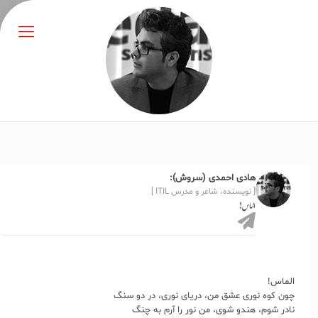
هادی احمدی (سروش):
[ نویسنده، شاعر و مدرس ITIL ]
الماس!
الماس!
چون کوه نوری عشق من، دریای نوری، در دو سنگ
نادر شوم، هندو شوی، من نور را آرم به چنگ