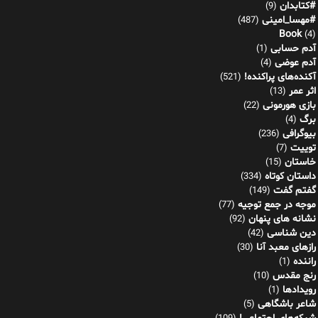
#کتابدان
(9)
#مهسا_امینی
(487)
Book
(4)
آدم حسابی
(1)
آدم عوضی
(4)
آکنده‌های پراکنده!
(521)
اثر عمر
(13)
بازی هورمونی
(22)
برگ
(4)
بیوگرافی
(236)
توییت
(7)
خاستان
(15)
داستان کوتاه
(334)
گفتم گفت
(149)
موجه در جمع توجیه
(77)
نشانه های پنهان
(92)
دین شناسی
(42)
رازهای معبد آنا
(30)
راننده
(1)
رنج مقدس
(10)
رویدادها
(1)
شاعر باشگاهی
(5)