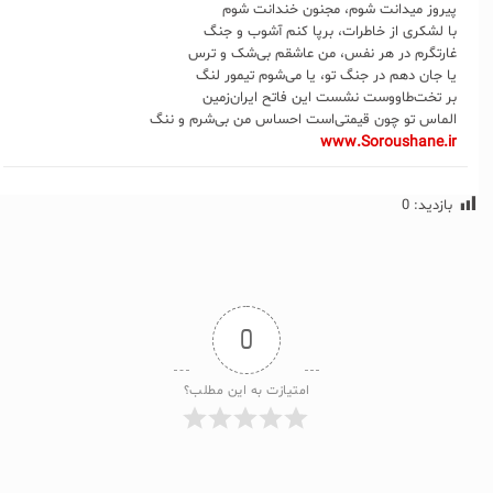
پیروز میدانت شوم، مجنون خندانت شوم
با لشکری از خاطرات، برپا کنم آشوب و جنگ
غارتگرم در هر نفس، من عاشقم بی‌شک و ترس
یا جان دهم در جنگ تو، یا می‌شوم تیمور لنگ
بر تخت‌طاووست نشست این فاتح ایران‌زمین
الماس تو چون قیمتی‌است احساس من بی‌شرم و ننگ
www.Soroushane.ir
بازدید:
0
0
امتیازت به این مطلب؟