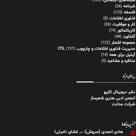
شبکه‌های اجتماعی!
(109)
شرنامه
(26)
فلسفه
(125)
فناوری اطلاعات
(8)
کار و موفقیت
(36)
کاریکلماتور
(79)
گفتاورد
(48)
مجموعه اشعار
(122)
مدیریت فناوری اطلاعات و چارچوب ITIL
(137)
آیتیل برای همه
(14)
مناظره و مشاعره
(5)
پیوندهای مرتبط
نشر دیجیتال کازیو
انجمن ادبی هنری شعرساز
شرکت مدانت
آخرین دیدگاه‌ها
هادی احمدی (سروش):
غشای نامرئی!
در