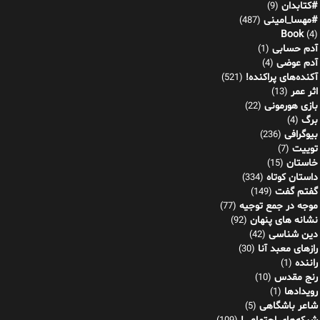
#کتابدان
(9)
#مهسا_امینی
(487)
Book
(4)
آدم حسابی
(1)
آدم عوضی
(4)
آکنده‌های پراکنده!
(521)
اثر عمر
(13)
بازی هورمونی
(22)
برگ
(4)
بیوگرافی
(236)
توییت
(7)
خاستان
(15)
داستان کوتاه
(334)
گفتم گفت
(149)
موجه در جمع توجیه
(77)
نشانه های پنهان
(92)
دین شناسی
(42)
رازهای معبد آنا
(30)
راننده
(1)
رنج مقدس
(10)
رویدادها
(1)
شاعر باشگاهی
(5)