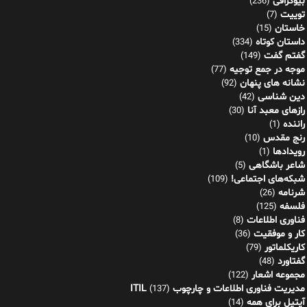
دین شناسی
(42)
رازهای معبد آنا
(30)
راننده
(1)
رنج مقدس
(10)
رویدادها
(1)
شاعر باشگاهی
(5)
شبکه‌های اجتماعی!
(109)
شرنامه
(26)
فلسفه
(125)
فناوری اطلاعات
(8)
کار و موفقیت
(36)
کاریکلماتور
(79)
گفتاورد
(48)
مجموعه اشعار
(122)
مدیریت فناوری اطلاعات و چارچوب ITIL
(137)
آیتیل برای همه
(14)
مناظره و مشاعره
(5)
پیوندهای مرتبط
نشر دیجیتال کازیو