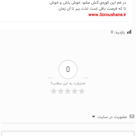
در غم این کوره‌ی آتش مشو، خوش باش و خوش
تا که فرصت باقی است لذت ببر تا آن زمان
www.Soroushane.ir
بازدید:
0
0
امتیازت به این مطلب؟
عضویت در سایت