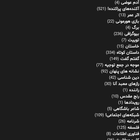
آدم عوضی
(4)
آکنده‌های پراکنده!
(521)
اثر عمر
(13)
بازی هورمونی
(22)
برگ
(4)
بیوگرافی
(236)
توییت
(7)
خاستان
(15)
داستان کوتاه
(334)
گفتم گفت
(149)
موجه در جمع توجیه
(77)
نشانه های پنهان
(92)
دین شناسی
(42)
رازهای معبد آنا
(30)
راننده
(1)
رنج مقدس
(10)
رویدادها
(1)
شاعر باشگاهی
(5)
شبکه‌های اجتماعی!
(109)
شرنامه
(26)
فلسفه
(125)
فناوری اطلاعات
(8)