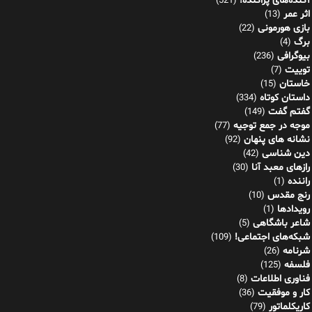
آکنده‌های پراکنده!
(521)
اثر عمر
(13)
بازی هورمونی
(22)
برگ
(4)
بیوگرافی
(236)
توییت
(7)
خاستان
(15)
داستان کوتاه
(334)
گفتم گفت
(149)
موجه در جمع توجیه
(77)
نشانه های پنهان
(92)
دین شناسی
(42)
رازهای معبد آنا
(30)
راننده
(1)
رنج مقدس
(10)
رویدادها
(1)
شاعر باشگاهی
(5)
شبکه‌های اجتماعی!
(109)
شرنامه
(26)
فلسفه
(125)
فناوری اطلاعات
(8)
کار و موفقیت
(36)
کاریکلماتور
(79)