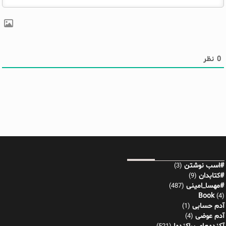
0
نظر
#اسب نوشتن
(3)
#کتابدان
(9)
#مهسا_امینی
(487)
Book
(4)
آدم حسابی
(1)
آدم عوضی
(4)