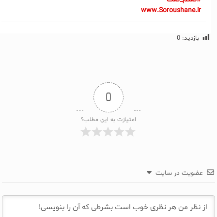
www.Soroushane.ir
بازدید:
0
0
امتیازت به این مطلب؟
عضویت در سایت