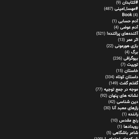
#کتابدان
(9)
#مهسا_امینی
(487)
Book
(4)
آدم حسابی
(1)
آدم عوضی
(4)
آکنده‌های پراکنده!
(521)
اثر عمر
(13)
بازی هورمونی
(22)
برگ
(4)
بیوگرافی
(236)
توییت
(7)
خاستان
(15)
داستان کوتاه
(334)
گفتم گفت
(149)
موجه در جمع توجیه
(77)
نشانه های پنهان
(92)
دین شناسی
(42)
رازهای معبد آنا
(30)
راننده
(1)
رنج مقدس
(10)
رویدادها
(1)
شاعر باشگاهی
(5)