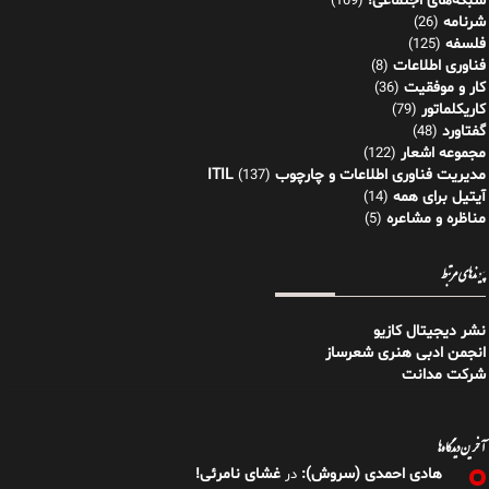
شبکه‌های اجتماعی!
(109)
شرنامه
(26)
فلسفه
(125)
فناوری اطلاعات
(8)
کار و موفقیت
(36)
کاریکلماتور
(79)
گفتاورد
(48)
مجموعه اشعار
(122)
مدیریت فناوری اطلاعات و چارچوب ITIL
(137)
آیتیل برای همه
(14)
مناظره و مشاعره
(5)
پیوندهای مرتبط
نشر دیجیتال کازیو
انجمن ادبی هنری شعرساز
شرکت مدانت
آخرین دیدگاه‌ها
هادی احمدی (سروش):
غشای نامرئی!
در