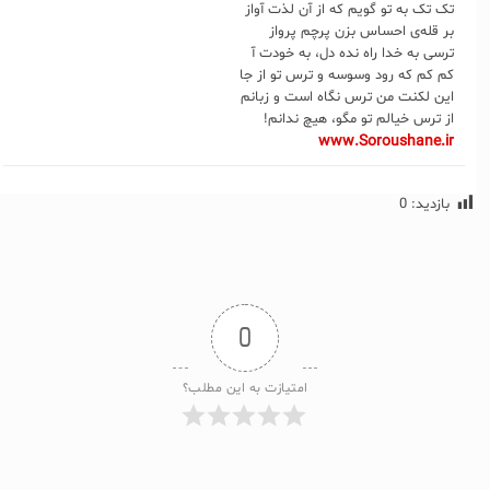
تک تک به تو گویم که از آن لذت آواز
بر قله‌ی احساس بزن پرچم پرواز
ترسی به خدا راه نده دل، به خودت آ
کم کم که رود وسوسه‌ و ترس تو از جا
این لکنت من ترس نگاه است و زبانم
از ترس خیالم تو مگو، هیچ ندانم!
www.Soroushane.ir
بازدید:
0
0
امتیازت به این مطلب؟