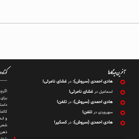
آخرین دیدگاه‌ها
کوتاه 
هادی احمدی (سروش):
غشای نامرئی!
در
اگرچ
غشای نامرئی!
اسماعیل
در
برای
هادی احمدی (سروش):
تلفن!
در
داست
کاغذ
تلفن!
سهروردی
در
و ان
هادی احمدی (سروش):
کسکیر!
در
شعر 
ذهن!