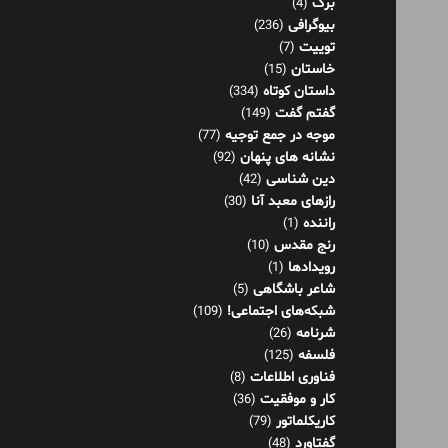
برگ
(4)
بیوگرافی
(236)
توییت
(7)
خاستان
(15)
داستان کوتاه
(334)
گفتم گفت
(149)
موجه در جمع توجیه
(77)
نشانه های پنهان
(92)
دین شناسی
(42)
رازهای معبد آنا
(30)
راننده
(1)
رنج مقدس
(10)
رویدادها
(1)
شاعر باشگاهی
(5)
شبکه‌های اجتماعی!
(109)
شرنامه
(26)
فلسفه
(125)
فناوری اطلاعات
(8)
کار و موفقیت
(36)
کاریکلماتور
(79)
گفتاورد
(48)