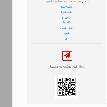
از این دست نوشته‌ها بیشتر بخوان...
تشنه‌لب!
شب قدر‌!
لباس نو!
آکنده!
رؤیای خیس!
شب!
نور!
ارسال این نوشته به دوستان‌