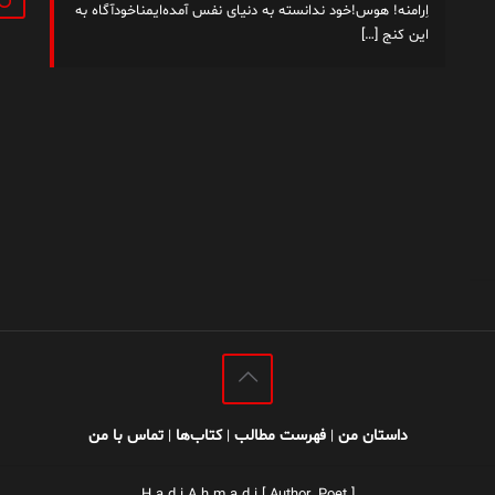
اِرامنه! هوس!خود ندانسته به دنیای نفس آمده‌ایمناخودآگاه به
این کنج
[…]
داستان من
فهرست مطالب
کتاب‌ها
تماس با من
|
|
|