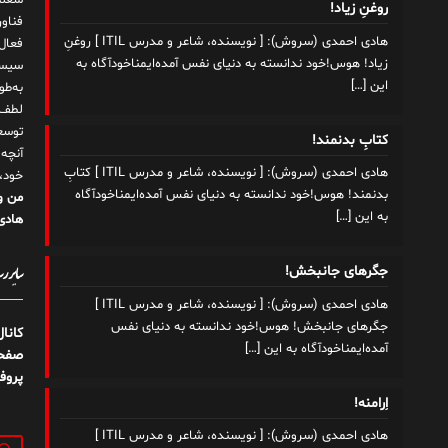
شغلم
روغنِ زیاد!
هادی احمدی (سروش): [ نویسنده، شاعر و مدرس ITIL ] روغنِ
زیاد! هوس!خود ندانسته به دنیای نفس آمده‌ایمناخودآگاه به
سیست
این
[…]
به‌ط
لطف ت
توسع
کتابِ بدنمند!
آنچه
هادی احمدی (سروش): [ نویسنده، شاعر و مدرس ITIL ] کتابِ
خود،
بدنمند! هوس!خود ندانسته به دنیای نفس آمده‌ایمناخودآگاه
من و
به این
[…]
هادی 
سایر رسا
جگرهای جانبخش!
هادی احمدی (سروش): [ نویسنده، شاعر و مدرس ITIL ]
جگرهای جانبخش! هوس!خود ندانسته به دنیای نفس
کانا
آمده‌ایمناخودآگاه به این
[…]
صفحه
پروف
اِرامنه!
هادی احمدی (سروش): [ نویسنده، شاعر و مدرس ITIL ]
جستج