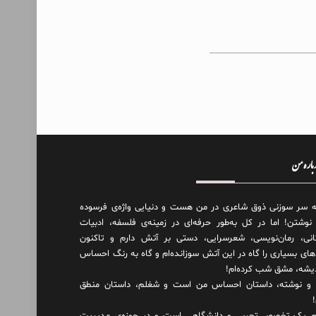
درباره من
ه سر سوزنی ذوق شاعری در من هست و دنیایی واژه‌‌ی فرسوده
 نوشتن! اما در کل به‌طور حرفه‌ای در زمینه‌ی فلسفه، ادبیات
انی، رمان‌نویسی، شعرسرایی، دستی بر آتش دارم و تاکنون
های بسیاری را گاه در این آتش سوزانده‌ام و گاه به رنگ احساس
دیشه، مشق شب کرده‌ام!
و نوشته، داستان احساس من است و شغلم، داستان منطق