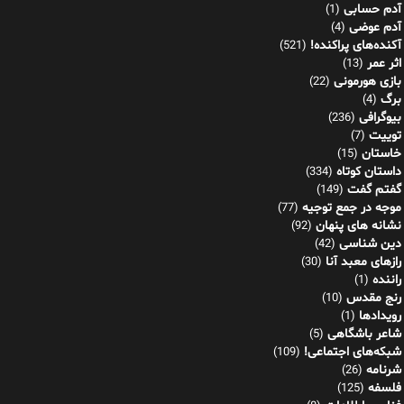
آدم حسابی
(1)
آدم عوضی
(4)
آکنده‌های پراکنده!
(521)
اثر عمر
(13)
بازی هورمونی
(22)
برگ
(4)
بیوگرافی
(236)
توییت
(7)
خاستان
(15)
داستان کوتاه
(334)
گفتم گفت
(149)
موجه در جمع توجیه
(77)
نشانه های پنهان
(92)
دین شناسی
(42)
رازهای معبد آنا
(30)
راننده
(1)
رنج مقدس
(10)
رویدادها
(1)
شاعر باشگاهی
(5)
شبکه‌های اجتماعی!
(109)
شرنامه
(26)
فلسفه
(125)