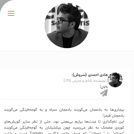
هادی احمدی (سروش):
[ نویسنده، شاعر و مدرس ITIL ]
بادمجان!
بیجاری‌ها به بادمجان می‌گویند بادمجان سیاه و به گوجه‌فرنگی می‌گویند
بادمجان قرمز!
این نام‌گذاری تا مدت‌ها برایم بی‌معنی بود، حتی از نظر سایر گویش‌های
کوردی مضحک به نظر می‌رسید چون بیشترشان به گوجه‌فرنگی می‌گویند
"تەماتە" یا " توماتێز" که همان واژه‌ی انگلیسی Tomato است و شاید