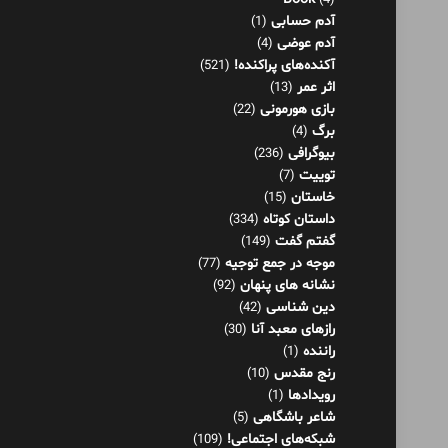
(4)
آدم حسابی
(1)
آدم عوضی
(4)
آکنده‌های پراکنده!
(521)
اثر عمر
(13)
بازی هورمونی
(22)
برگ
(4)
بیوگرافی
(236)
توییت
(7)
خاستان
(15)
داستان کوتاه
(334)
گفتم گفت
(149)
موجه در جمع توجیه
(77)
نشانه های پنهان
(92)
دین شناسی
(42)
رازهای معبد آنا
(30)
راننده
(1)
رنج مقدس
(10)
رویدادها
(1)
شاعر باشگاهی
(5)
شبکه‌های اجتماعی!
(109)