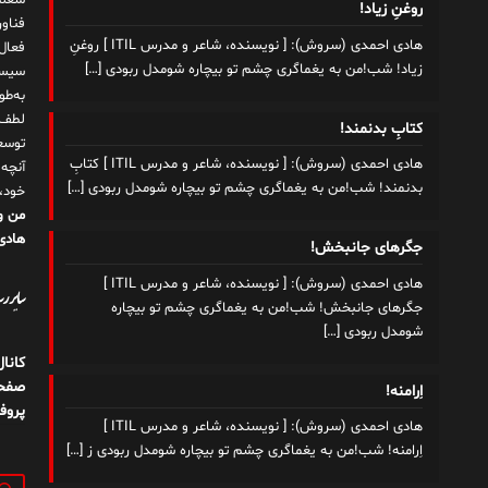
شغلم
روغنِ زیاد!
هادی احمدی (سروش): [ نویسنده، شاعر و مدرس ITIL ] روغنِ
زیاد! شب!من به یغماگری چشم تو بیچاره شومدل ربودی
[…]
سیست
به‌ط
لطف ت
کتابِ بدنمند!
توسع
هادی احمدی (سروش): [ نویسنده، شاعر و مدرس ITIL ] کتابِ
آنچه
بدنمند! شب!من به یغماگری چشم تو بیچاره شومدل ربودی
[…]
خود،
من و
هادی 
جگرهای جانبخش!
هادی احمدی (سروش): [ نویسنده، شاعر و مدرس ITIL ]
سایر رسا
جگرهای جانبخش! شب!من به یغماگری چشم تو بیچاره
شومدل ربودی
[…]
کانا
صفحه
اِرامنه!
پروف
هادی احمدی (سروش): [ نویسنده، شاعر و مدرس ITIL ]
اِرامنه! شب!من به یغماگری چشم تو بیچاره شومدل ربودی ز
[…]
جستج