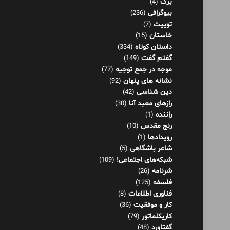
برگ
(4)
بیوگرافی
(236)
توییت
(7)
خاستان
(15)
داستان کوتاه
(334)
گفتم گفت
(149)
موجه در جمع توجیه
(77)
نشانه های پنهان
(92)
دین شناسی
(42)
رازهای معبد آنا
(30)
راننده
(1)
رنج مقدس
(10)
رویدادها
(1)
شاعر باشگاهی
(5)
شبکه‌های اجتماعی!
(109)
شرنامه
(26)
فلسفه
(125)
فناوری اطلاعات
(8)
کار و موفقیت
(36)
کاریکلماتور
(79)
گفتاورد
(48)