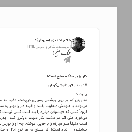
هادی احمدی (سروش):
[ نویسنده، شاعر و مدرس ITIL ]
جنگ و صلح!
کار وزیر جنگ، صلح است!
#کاریکلماتور #واژه_گردان
پانوشت:
عناوینی که بر روی پیشانی بسیاری درج‌شده دقیقاً ب
می‌تواند با عنوانش متفاوت باشد و البته کار را بهتر به
لزوماً کسی که فوت‌وفن مبارزه را بلد است کسی نیست که
می‌خورد حتی اگر دو مشت نثار صورت دیگری کند. جدل ن
است دقیقاً هنر مبارزه را به‌خوبی آموخته. چه او را بورس
پیشگیری از نبرد است! اگر مسلح به هر نوع ابزار و جنگ