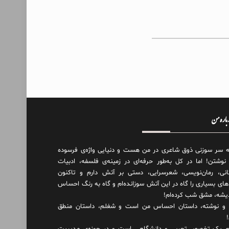
درباره من
ه سر سوزنی ذوق شاعری در من هست و دنیایی واژه‌‌ی فرسوده
 نوشتن! اما در کل به‌طور حرفه‌ای در زمینه‌ی فلسفه، ادبیات
انی، رمان‌نویسی، شعرسرایی، دستی بر آتش دارم و تاکنون
های بسیاری را گاه در این آتش سوزانده‌ام و گاه به رنگ احساس
دیشه، مشق شب کرده‌ام!
و نوشته، داستان احساس من است و شغلم، داستان منطق