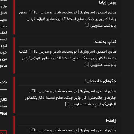
شغلم
روغنِ زیاد!
هادی احمدی (سروش): [ نویسنده، شاعر و مدرس ITIL ] روغنِ
زیاد! کار وزیر جنگ، صلح است! #کاریکلماتور #واژه_گردان
سیست
پانوشت:عناوینی
[…]
به‌ط
لطف ت
توسع
کتابِ بدنمند!
آنچه
هادی احمدی (سروش): [ نویسنده، شاعر و مدرس ITIL ] کتابِ
خود،
بدنمند! کار وزیر جنگ، صلح است! #کاریکلماتور #واژه_گردان
من و
پانوشت:عناوینی
[…]
هادی 
سایر رسا
جگرهای جانبخش!
هادی احمدی (سروش): [ نویسنده، شاعر و مدرس ITIL ]
جگرهای جانبخش! کار وزیر جنگ، صلح است! #کاریکلماتور
کانا
#واژه_گردان پانوشت:عناوینی
[…]
صفحه
پروف
اِرامنه!
هادی احمدی (سروش): [ نویسنده، شاعر و مدرس ITIL ]
جستج