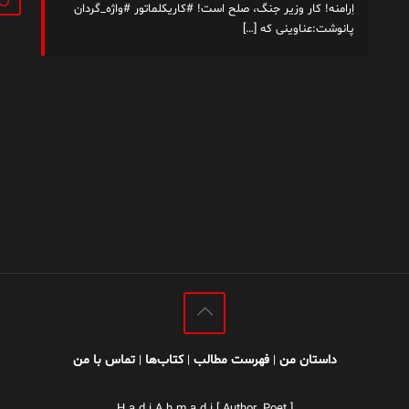
اِرامنه! کار وزیر جنگ، صلح است! #کاریکلماتور #واژه_گردان
پانوشت:عناوینی که
[…]
داستان من
فهرست مطالب
کتاب‌ها
تماس با من
|
|
|