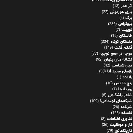
آکنده‌های پراکنده!
(521)
اثر عمر
(13)
بازی هورمونی
(22)
برگ
(4)
بیوگرافی
(236)
توییت
(7)
خاستان
(15)
داستان کوتاه
(334)
گفتم گفت
(149)
موجه در جمع توجیه
(77)
نشانه های پنهان
(92)
دین شناسی
(42)
رازهای معبد آنا
(30)
راننده
(1)
رنج مقدس
(10)
رویدادها
(1)
شاعر باشگاهی
(5)
شبکه‌های اجتماعی!
(109)
شرنامه
(26)
فلسفه
(125)
فناوری اطلاعات
(8)
کار و موفقیت
(36)
کاریکلماتور
(79)