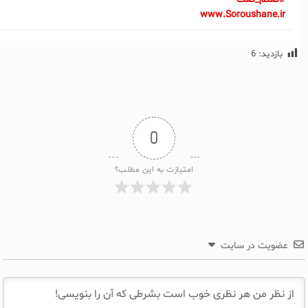
www.Soroushane.ir
بازدید:
6
0
امتیازت به این مطلب؟
عضویت در سایت