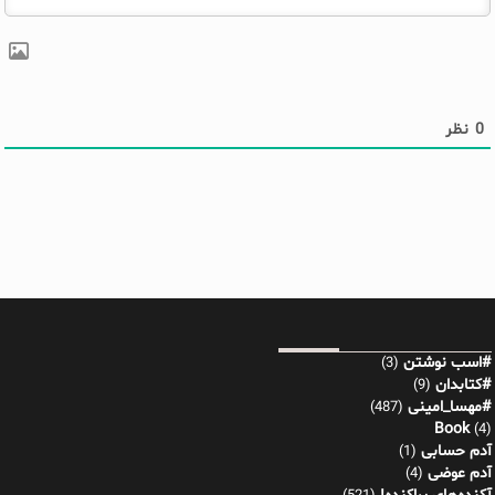
0
نظر
#اسب نوشتن
(3)
#کتابدان
(9)
#مهسا_امینی
(487)
Book
(4)
آدم حسابی
(1)
آدم عوضی
(4)