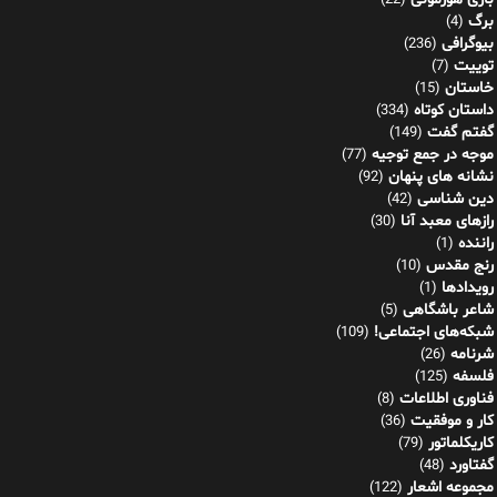
(22)
برگ
(4)
بیوگرافی
(236)
توییت
(7)
خاستان
(15)
داستان کوتاه
(334)
گفتم گفت
(149)
موجه در جمع توجیه
(77)
نشانه های پنهان
(92)
دین شناسی
(42)
رازهای معبد آنا
(30)
راننده
(1)
رنج مقدس
(10)
رویدادها
(1)
شاعر باشگاهی
(5)
شبکه‌های اجتماعی!
(109)
شرنامه
(26)
فلسفه
(125)
فناوری اطلاعات
(8)
کار و موفقیت
(36)
کاریکلماتور
(79)
گفتاورد
(48)
مجموعه اشعار
(122)