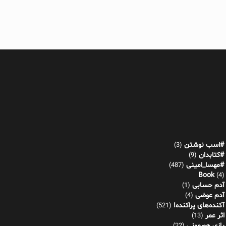
#اسب نوشتن
(3)
#کتابدان
(9)
#مهسا_امینی
(487)
Book
(4)
آدم حسابی
(1)
آدم عوضی
(4)
آکنده‌های پراکنده!
(521)
اثر عمر
(13)
بازی هورمونی