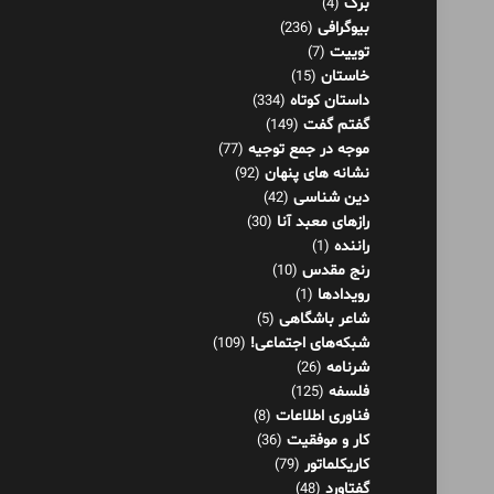
برگ
(4)
بیوگرافی
(236)
توییت
(7)
خاستان
(15)
داستان کوتاه
(334)
گفتم گفت
(149)
موجه در جمع توجیه
(77)
نشانه های پنهان
(92)
دین شناسی
(42)
رازهای معبد آنا
(30)
راننده
(1)
رنج مقدس
(10)
رویدادها
(1)
شاعر باشگاهی
(5)
شبکه‌های اجتماعی!
(109)
شرنامه
(26)
فلسفه
(125)
فناوری اطلاعات
(8)
کار و موفقیت
(36)
کاریکلماتور
(79)
گفتاورد
(48)