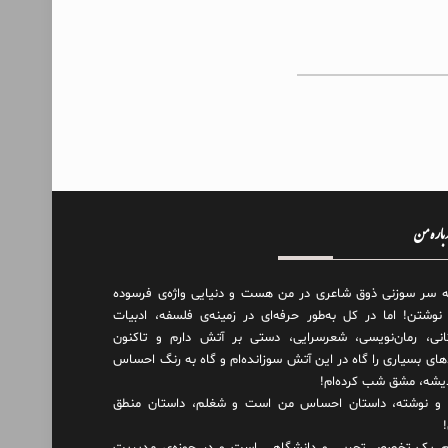
درباره من
ه سر سوزنی ذوق شاعری در من هست و دنیایی واژه‌‌ی فرسوده
 نوشتن! اما در کل به‌طور حرفه‌ای در زمینه‌ی فلسفه، ادبیات
انی، رمان‌نویسی، شعرسرایی، دستی بر آتش دارم و تاکنون
های بسیاری را گاه در این آتش سوزانده‌ام و گاه به رنگ احساس
دیشه، مشق شب کرده‌ام!
و نوشته، داستان احساس من است و شغلم، داستان منطق