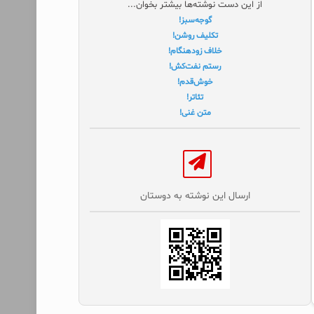
از این دست نوشته‌ها بیشتر بخوان...
گوجه‌سبز!
تکلیف روشن!
خلاف زودهنگام!
رستم نفت‌کش!
خوش‌قدم!
تئاتر!
متن غنی!
ارسال این نوشته به دوستان‌