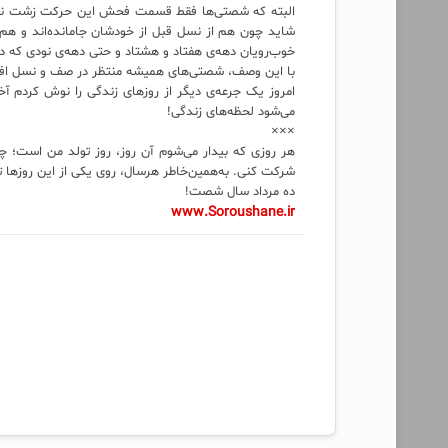
البته که شصتی‌ها فقط قسمت فحش این حرکت زشت نصی
شاید چون هم از نسل قبل از خودشان جامانده‌اند و هم از
خوب‌رویان دهه‌ی هفتاد و هشتاد و حتی دهه‌ی نودی که درما
با این وصف، شصتی‌های همیشه منتظر در صف و نسل افتاده 
امروز یک جرعه‌ی دیگر از روزهای زندگی را نوش کردم 
می‌شود لحظه‌‌های زندگی!
×××
هر روزی که بیدار می‌شوم آن روز، روز تولد من است؛ چ
شرکت کنی. به‌همین‌خاطر هرسال، روی یکی از این روزها تو
ده مرداد سال شصت!
www.Soroushane.ir