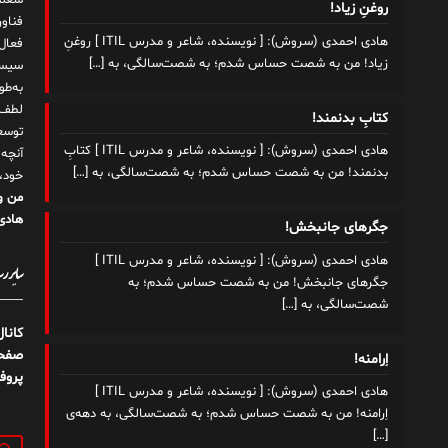
شغلم
روغنِ زیاد!
هادی احمدی (سروش): [ نویسنده، شاعر و مدرس ITIL ] روغنِ
زیاد! من به شصت حساس شدم؛ به شصت‌سالگی، به
[…]
سیست
به‌ط
لطف ت
کتابِ بدنمند!
توسع
هادی احمدی (سروش): [ نویسنده، شاعر و مدرس ITIL ] کتابِ
آنچه
بدنمند! من به شصت حساس شدم؛ به شصت‌سالگی، به
[…]
خود،
من و
هادی 
جگرهای جانبخش!
هادی احمدی (سروش): [ نویسنده، شاعر و مدرس ITIL ]
سایر رسا
جگرهای جانبخش! من به شصت حساس شدم؛ به
شصت‌سالگی، به
[…]
کانا
صفحه
اِرامنه!
پروف
هادی احمدی (سروش): [ نویسنده، شاعر و مدرس ITIL ]
اِرامنه! من به شصت حساس شدم؛ به شصت‌سالگی، به دهه‌ی
[…]
جستج