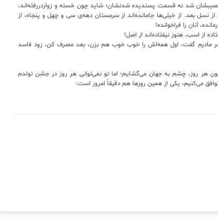
بشان شد نه قسمت پسندیده شدنشان؛ شاید چون خسته و زواردررفته‌اند،
 نسل‌ بعد. از خیلی‌ها جامانده‌اند از سرمستان دهه‌ی سی و چهل و پنجاه، از
نده، آنان را فراخوانده!
از اسب، هنوز نیفتاده‌اند از اصل‌!
آخر مادرم گفت، اول همه‌اش را خوب خوب هم بزن، بعد مصرف کن، زود فاسد
ون هر روز، چشم به جهان می‌گشایم؛ اما تو نمی‌توانی هر روز در جشن تولدم
افق می‌کنیم، یکی از همین روزها هم دقیقاً امروز است: