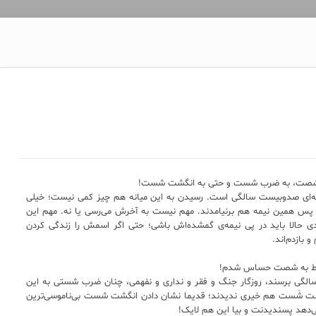
شصت، به ضرب شست و حتی به انگشت شست!
یشه‌ای صدوبیست سالگی است. رسیدن به این میانه هم چیز کمی نیست؛ خیلی
 از پس همین نیمه هم برنیامدند. مهم نیست به آخرش می‌رسی یا نه. مهم این
ی حالا باید در پی نیمه‌ی گمشده‌‌‌اش باشی؛ حتی اگر اسمش را زندگی کردن
 بازدم‌اند.
فقط به شصت حساس شدم!
 که به سن شصت‌سالگی برسند، روزگار جنگ و فقر و نداری و نفهمی، چنان ضرب شستی به این
انگشت شَست هم خیری ندیدند؛ قدیما نشان دادن انگشت شست بی‌ناموسی‌ترین
دهد پسندیدنت و بیا این هم لایک!