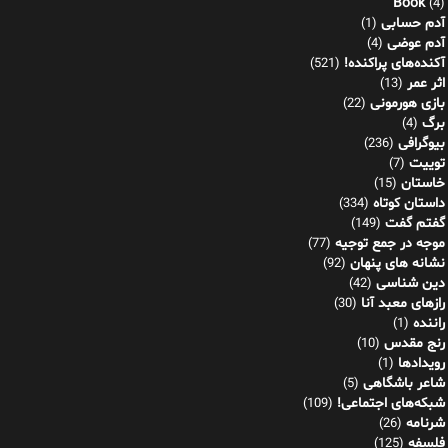
Book
(4)
آدم حسابی
(1)
آدم عوضی
(4)
آکنده‌های پراکنده!
(521)
اثر عمر
(13)
بازی هورمونی
(22)
برگ
(4)
بیوگرافی
(236)
توییت
(7)
خاستان
(15)
داستان کوتاه
(334)
گفتم گفت
(149)
موجه در جمع توجیه
(77)
نشانه های پنهان
(92)
دین شناسی
(42)
رازهای معبد آنا
(30)
راننده
(1)
رنج مقدس
(10)
رویدادها
(1)
شاعر باشگاهی
(5)
شبکه‌های اجتماعی!
(109)
شرنامه
(26)
فلسفه
(125)