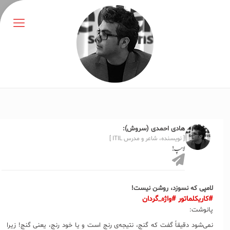
هادی احمدی (سروش):
[ نویسنده، شاعر و مدرس ITIL ]
لامپ!
لامپی که نسوزد، روشن نیست!
#کاریکلماتور
#واژه_گردان
پانوشت:
نمی‌شود دقیقاً گفت که گنج، نتیجه‌ی رنج است و یا خود رنج، یعنی گنج! زیرا