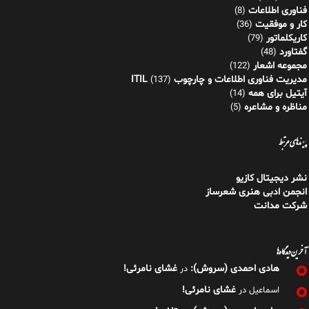
فناوری اطلاعات
(8)
کار و موفقیت
(36)
کاریکلماتور
(79)
گفتاورد
(48)
مجموعه اشعار
(122)
مدیریت فناوری اطلاعات و چارچوب ITIL
(137)
آیتیل برای همه
(14)
مناظره و مشاعره
(5)
پیوندهای مرتبط
نشر دیجیتال کازیو
انجمن ادبی هنری شعرساز
شرکت مدانت
آخرین دیدگاه‌ها
هادی احمدی (سروش):
غشای نامرئی!
در
غشای نامرئی!
اسماعیل
در