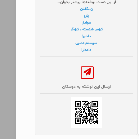
از این دست نوشته‌ها بیشتر بخوان...
ن…گفتن
پارو
هوادار
کوزه‌ی شکسته و کوزه‌گر
دلخور!
سیستم عصبی
دامدار!
ارسال این نوشته به دوستان‌