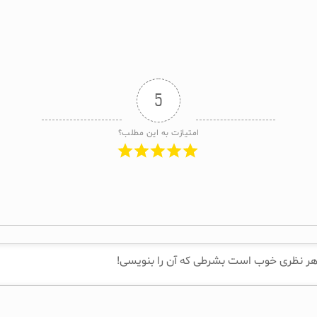
5
امتیازت به این مطلب؟