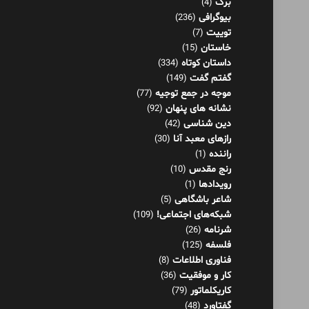
برگ
(4)
بیوگرافی
(236)
توییت
(7)
خاستان
(15)
داستان کوتاه
(334)
گفتم گفت
(149)
موجه در جمع توجیه
(77)
نشانه های پنهان
(92)
دین شناسی
(42)
رازهای معبد آنا
(30)
راننده
(1)
رنج مقدس
(10)
رویدادها
(1)
شاعر باشگاهی
(5)
شبکه‌های اجتماعی!
(109)
شرنامه
(26)
فلسفه
(125)
فناوری اطلاعات
(8)
کار و موفقیت
(36)
کاریکلماتور
(79)
گفتاورد
(48)