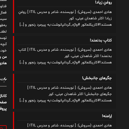
شغلم
روغنِ زیاد!
هادی احمدی (سروش): [ نویسنده، شاعر و مدرس ITIL ] روغنِ
زیاد! اکثر شاهدان عینی، کور
سیست
هستند!#کاریکلماتور #واژه_گردانپانوشت:به پیرمرد رنجور و
[…]
به‌ط
لطف ت
توسع
کتابِ بدنمند!
آنچه
هادی احمدی (سروش): [ نویسنده، شاعر و مدرس ITIL ] کتابِ
خود،
بدنمند! اکثر شاهدان عینی، کور
من و
هستند!#کاریکلماتور #واژه_گردانپانوشت:به پیرمرد رنجور و
[…]
هادی 
سایر رسا
جگرهای جانبخش!
هادی احمدی (سروش): [ نویسنده، شاعر و مدرس ITIL ]
جگرهای جانبخش! اکثر شاهدان عینی، کور
کانا
هستند!#کاریکلماتور #واژه_گردانپانوشت:به پیرمرد رنجور و
[…]
صفحه
پروف
اِرامنه!
هادی احمدی (سروش): [ نویسنده، شاعر و مدرس ITIL ]
جستج