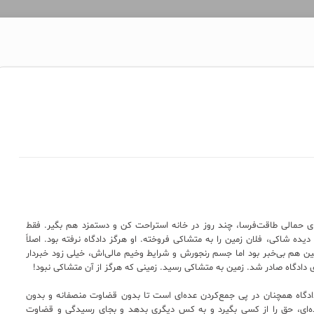
جای حمالی طاقت‌فرسا، چند روز در خانه استراحت کن و دستمزد هم بگیر. فقط
یده شاکی، فلان زمین را به متشاکی فروخته. او هرگز دادگاه نرفته بود. اصلاً
ین هم بی‌خبر بود اما جسم رنجورش و شرایط وخیم مالی‌اش، خیلی زود خبردار
دگاه صادر شد. زمین به متشاکی رسید. زمینی که هرگز از آن متشاکی نبود!
دادگاه‌‌ همچنان در پی جمع‌کردن عده‌ای است تا بدون قضاوت منصفانه و بدون
 عده‌ای، حق را از کسی بگیرد و به کس دیگری بدهد و بجای رسیدگی و قضاوت