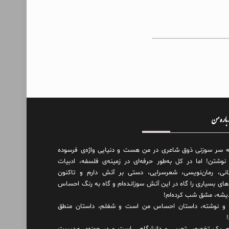
درباره من
ه سر سوزنی ذوق شاعری در من هست و دنیایی واژه‌‌ی فرسوده
 نوشتن! اما در کل به‌طور حرفه‌ای در زمینه‌ی فلسفه، ادبیات
انی، رمان‌نویسی، شعرسرایی، دستی بر آتش دارم و تاکنون
های بسیاری را گاه در این آتش سوزانده‌ام و گاه به رنگ احساس
دیشه، مشق شب کرده‌ام!
و نوشته، داستان احساس من است و شغلم، داستان منطق