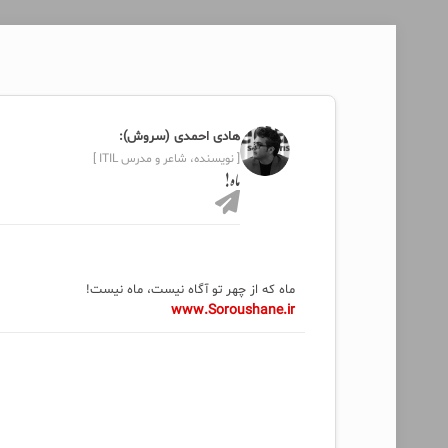
هادی احمدی (سروش):
[ نویسنده، شاعر و مدرس ITIL ]
ماه!
ماه که از چهر تو آگاه نیست، ماه نیست!
www.Soroushane.ir