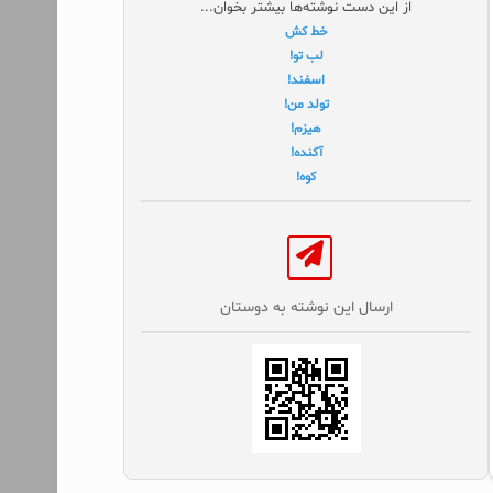
از این دست نوشته‌ها بیشتر بخوان...
خط‌‌ کش
لب تو!
اسفند!
تولد من!
هیزم!
آکنده!
کوه!
ارسال این نوشته به دوستان‌