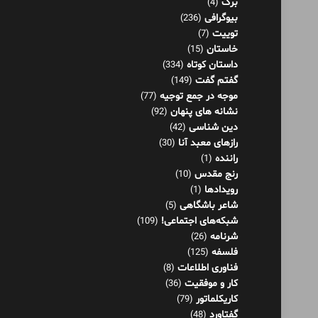
برگ
(4)
بیوگرافی
(236)
توییت
(7)
خاستان
(15)
داستان کوتاه
(334)
گفتم گفت
(149)
موجه در جمع توجیه
(77)
نشانه های پنهان
(92)
دین شناسی
(42)
رازهای معبد آنا
(30)
راننده
(1)
رنج مقدس
(10)
رویدادها
(1)
شاعر باشگاهی
(5)
شبکه‌های اجتماعی!
(109)
شرنامه
(26)
فلسفه
(125)
فناوری اطلاعات
(8)
کار و موفقیت
(36)
کاریکلماتور
(79)
گفتاورد
(48)