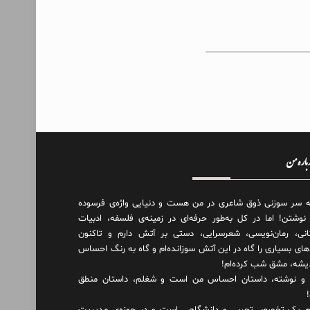
درباره من
ه سر سوزنی ذوق شاعری در من هست و دنیایی واژه‌‌ی فرسوده
 نوشتن! اما در کل به‌طور حرفه‌ای در زمینه‌ی فلسفه، ادبیات
انی، رمان‌نویسی، شعرسرایی، دستی بر آتش دارم و تاکنون
های بسیاری را گاه در این آتش سوزانده‌ام و گاه به رنگ احساس
دیشه، مشق شب کرده‌ام!
و نوشته، داستان احساس من است و شغلم، داستان منطق