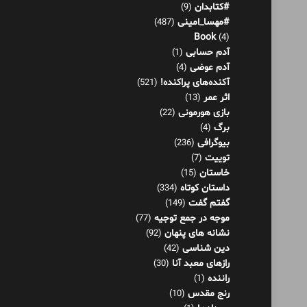
#کتابدان
(9)
#مهسا_امینی
(487)
Book
(4)
آدم حسابی
(1)
آدم عوضی
(4)
آکنده‌های پراکنده!
(521)
اثر عمر
(13)
بازی هورمونی
(22)
برگ
(4)
بیوگرافی
(236)
توییت
(7)
خاستان
(15)
داستان کوتاه
(334)
گفتم گفت
(149)
موجه در جمع توجیه
(77)
نشانه های پنهان
(92)
دین شناسی
(42)
رازهای معبد آنا
(30)
راننده
(1)
رنج مقدس
(10)