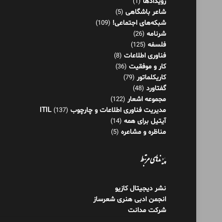
رویدادها
(1)
شاعر باشگاهی
(5)
شبکه‌های اجتماعی!
(109)
شرنامه
(26)
فلسفه
(125)
فناوری اطلاعات
(8)
کار و موفقیت
(36)
کاریکلماتور
(79)
گفتاورد
(48)
مجموعه اشعار
(122)
مدیریت فناوری اطلاعات و چارچوب ITIL
(137)
آیتیل برای همه
(14)
مناظره و مشاعره
(5)
پیوندهای مرتبط
نشر دیجیتال کازیو
انجمن ادبی هنری شعرساز
شرکت مدانت