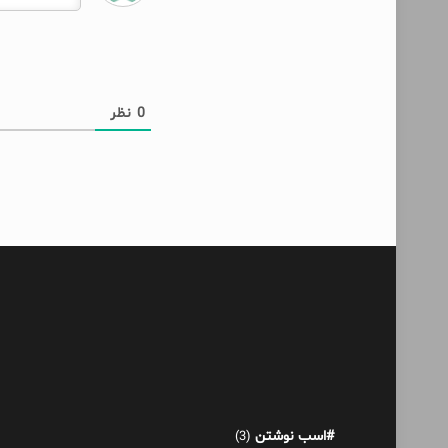
0
نظر
#اسب نوشتن
(3)