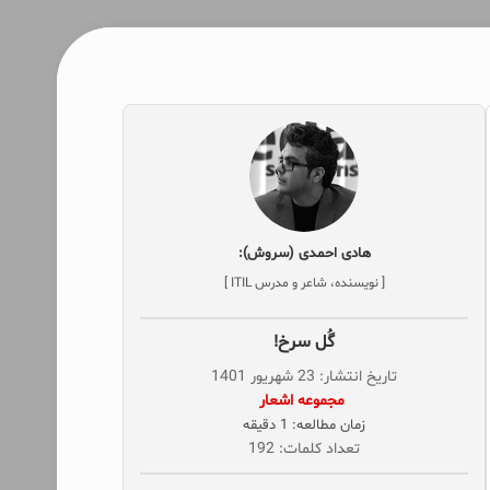
هادی احمدی (سروش):
[ نویسنده، شاعر و مدرس ITIL ]
گُل سرخ!
تاریخ انتشار: 23 شهریور 1401
‌ مجموعه اشعار
زمان مطالعه: 1 دقیقه
تعداد کلمات: 192